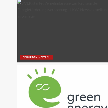
BEHÖRDEN-NEWS CH