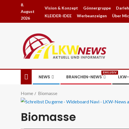
8.
Vision & Konzept
Gönnergruppe
Darle
August
KLEIDER-IDEE
Werbeanzeigen
Über Mi
2026
EXKLUSIV
NEWS
BRANCHEN-NEWS
LKW-
Home
Biomasse
Biomasse