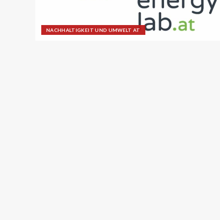
NACHHALTIGKEIT UND UMWELT AT