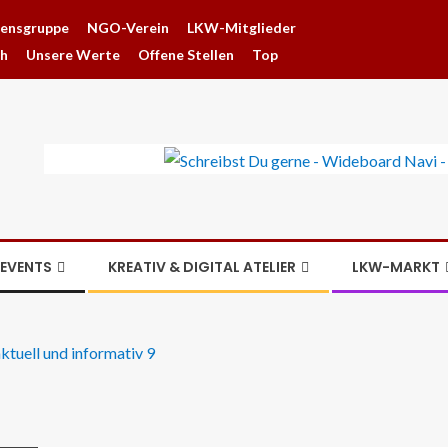
hensgruppe
NGO-Verein
LKW-Mitglieder
ch
Unsere Werte
Offene Stellen
Top
EVENTS
KREATIV & DIGITAL ATELIER
LKW-MARKT