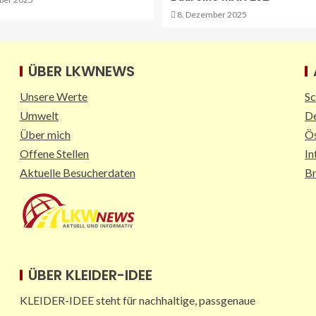
8. Dezember 2025
ÜBER LKWNEWS
Unsere Werte
Sc
Umwelt
De
Über mich
Ös
Offene Stellen
In
Aktuelle Besucherdaten
B
ÜBER KLEIDER-IDEE
KLEIDER-IDEE steht für nachhaltige, passgenaue