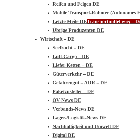
Reifen und Felgen DE
Mobile Transport-Roboter (Autonomes 
Letzte Meile DE
Transportmittel wie; – 
Übrige Produzenten DE
Wirtschaft – DE
Seefracht – DE
Luft-Cargo – DE
Liefer-Ketten – DE
Güterverkehr – DE
Gefahrengut – ADR – DE
Paketzusteller – DE
ÖV-News DE
Verbands-News DE
Lager-/Logistik-News DE
Nachhaltigkeit und Umwelt DE
Digital DE