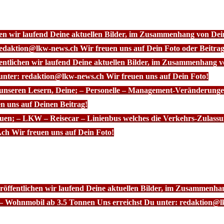
chen wir laufend Deine aktuellen Bilder, im Zusammenhang von D
redaktion@lkw-news.ch Wir freuen uns auf Dein Foto oder Beitrag
fentlichen wir laufend Deine aktuellen Bilder, im Zusammenhang
 unter: redaktion@lkw-news.ch Wir freuen uns auf Dein Foto!
 unseren Lesern, Deine; – Personelle – Management-Veränderunge
n uns auf Deinen Beitrag!
euen; – LKW – Reisecar – Linienbus welches die Verkehrs-Zulassu
ch Wir freuen uns auf Dein Foto!
röffentlichen wir laufend Deine aktuellen Bilder, im Zusammenhan
– Wohnmobil ab 3.5 Tonnen Uns erreichst Du unter: redaktion@l