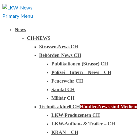
Primary Menu
News
CH-NEWS
Strassen-News CH
Behörden-News CH
Publikationen (Strasse) CH
Polizei – Intern – News – CH
Feuerwehr CH
Sanität CH
Militär CH
Technik aktuell CH
Händler-News sind Medienmi
LKW-Produzenten CH
LKW-Aufbau- & Trailer – CH
KRAN – CH