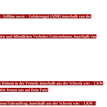
f – AdBlue sowie – Gefahrengut (ADR) innerhalb von der
ten und öffentlichen Verkehrs-Unternehmen, innerhalb von
n Deinem in der Freizeit, innerhalb aus der Schweiz wie: – LKW
Wir freuen uns auf Dein Foto!
inem Fahrauftrag, innerhalb aus der Schweiz wie: – LKW –