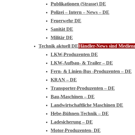
Publikationen (Strasse) DE
Polizei – Intern – News – DE
Feuerwehr DE
Sanität DE
Militär DE
Technik aktuell DE
Händler-News sind Medienmi
LKW-Produzenten DE
LKW-Aufbau- & Trailer – DE
Fern- & Linien-Bus -Produzenten – DE
KRAN – DE
Transporter-Produzenten – DE
Bau-Maschinen – DE
Landwirtschaftliche Maschinen DE
Hebe-Bühnen-Technik – DE
Ladesicherung – DE
Motor-Produzenten- DE