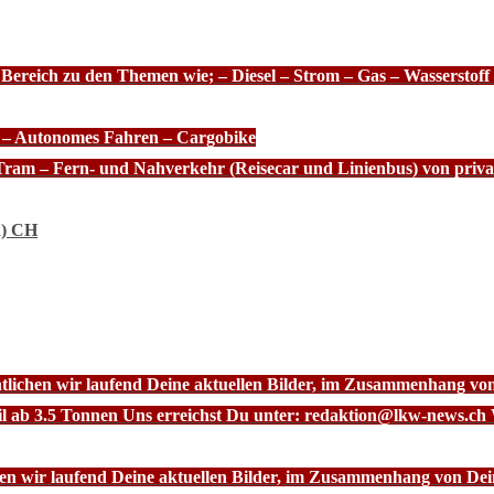
 Bereich zu den Themen wie; – Diesel – Strom – Gas – Wasserstof
e – Autonomes Fahren – Cargobike
Tram – Fern- und Nahverkehr (Reisecar und Linienbus) von priva
n) CH
ntlichen wir laufend Deine aktuellen Bilder, im Zusammenhang vo
l ab 3.5 Tonnen Uns erreichst Du unter: redaktion@lkw-news.ch 
chen wir laufend Deine aktuellen Bilder, im Zusammenhang von De