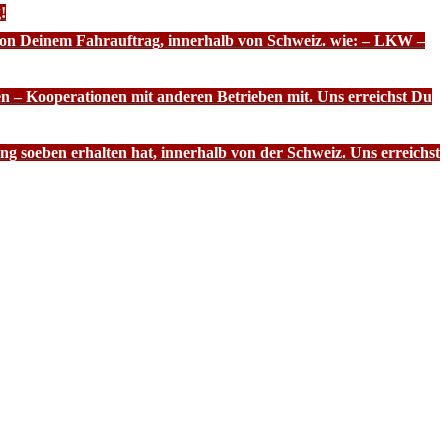
!
 von Deinem Fahrauftrag, innerhalb von Schweiz. wie: – LKW –
n – Kooperationen mit anderen Betrieben mit. Uns erreichst Du
g soeben erhalten hat, innerhalb von der Schweiz. Uns erreichst