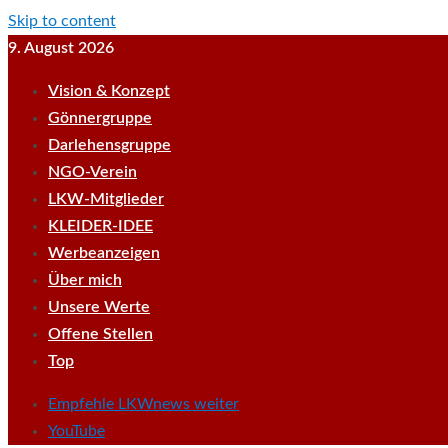
Skip to content
9. August 2026
Vision & Konzept
Gönnergruppe
Darlehensgruppe
NGO-Verein
LKW-Mitglieder
KLEIDER-IDEE
Werbeanzeigen
Über mich
Unsere Werte
Offene Stellen
Top
Empfehle LKWnews weiter
YouTube