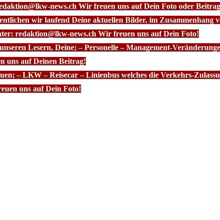
redaktion@lkw-news.ch Wir freuen uns auf Dein Foto oder Beitrag
fentlichen wir laufend Deine aktuellen Bilder, im Zusammenhang
nter: redaktion@lkw-news.ch Wir freuen uns auf Dein Foto!
 unseren Lesern, Deine; – Personelle – Management-Veränderunge
n uns auf Deinen Beitrag!
euen; – LKW – Reisecar – Linienbus welches die Verkehrs-Zulassun
euen uns auf Dein Foto!