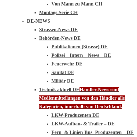
Von Mann zu Mann CH
Montags-Serie CH
DE-NEWS
Strassen-News DE
Behörden-News DE
Publikationen (Strasse) DE
Polizei – Intern – News – DE
Feuerwehr DE
Sanität DE
Militär DE
Technik aktuell DE
Händler-News sind
Medienmitteilungen von den Händler alle
Kategorien, innerhalb von Deutschland.
LKW-Produzenten DE
LKW-Aufbau- & Trailer – DE
Fern- & Linien-Bus -Produzenten – DE