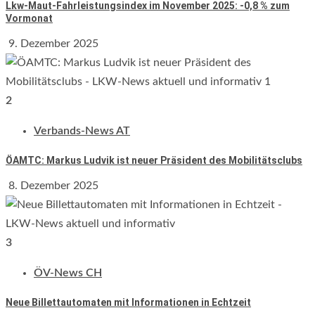
Lkw-Maut-Fahrleistungsindex im November 2025: -0,8 % zum
Vormonat
9. Dezember 2025
2
Verbands-News AT
ÖAMTC: Markus Ludvik ist neuer Präsident des Mobilitätsclubs
8. Dezember 2025
3
ÖV-News CH
Neue Billettautomaten mit Informationen in Echtzeit