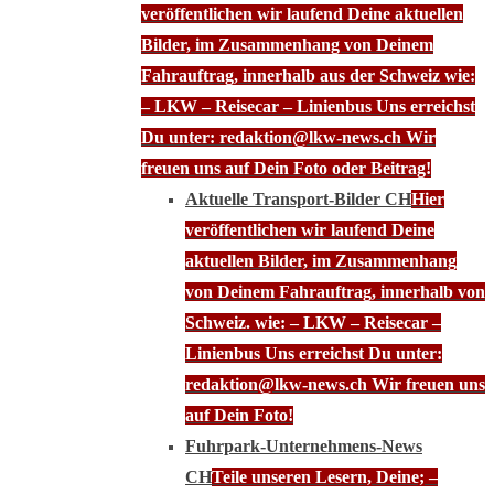
veröffentlichen wir laufend Deine aktuellen
Bilder, im Zusammenhang von Deinem
Fahrauftrag, innerhalb aus der Schweiz wie:
– LKW – Reisecar – Linienbus Uns erreichst
Du unter: redaktion@lkw-news.ch Wir
freuen uns auf Dein Foto oder Beitrag!
Aktuelle Transport-Bilder CH
Hier
veröffentlichen wir laufend Deine
aktuellen Bilder, im Zusammenhang
von Deinem Fahrauftrag, innerhalb von
Schweiz. wie: – LKW – Reisecar –
Linienbus Uns erreichst Du unter:
redaktion@lkw-news.ch Wir freuen uns
auf Dein Foto!
Fuhrpark-Unternehmens-News
CH
Teile unseren Lesern, Deine; –