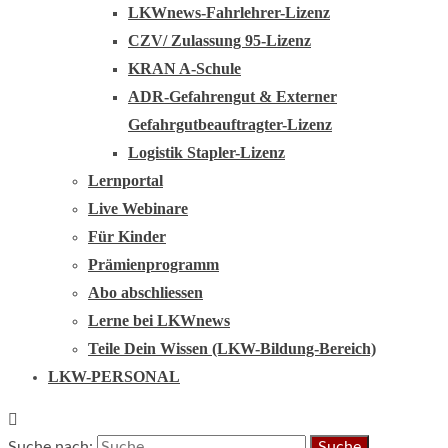
LKWnews-Fahrlehrer-Lizenz
CZV/ Zulassung 95-Lizenz
KRAN A-Schule
ADR-Gefahrengut & Externer
Gefahrgutbeauftragter-Lizenz
Logistik Stapler-Lizenz
Lernportal
Live Webinare
Für Kinder
Prämienprogramm
Abo abschliessen
Lerne bei LKWnews
Teile Dein Wissen (LKW-Bildung-Bereich)
LKW-PERSONAL
Suche nach: