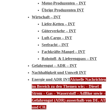
Motor-Produzenten – INT
Übrige Produzenten INT
Wirtschaft – INT
Liefer-Ketten – INT
Güterverkehr – INT
Luft-Cargo – INT
Seefracht – INT
Fachkräfte-Mangel – INT
Rohstoff- & Lieferengpass – INT
Gefahrengut – ADR – INT
Nachhaltigkeit und Umwelt INT
Energie und ADR INT
Aktuelle Nachrichten
im Bereich zu den Themen wie; – Diesel –
Strom – Gas – Wasserstoff – AdBlue sowie –
Gefahrengut (ADR) ausserhalb von DE, AT
und CH.