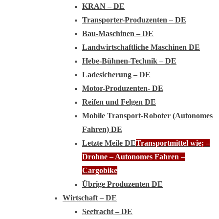
KRAN – DE
Transporter-Produzenten – DE
Bau-Maschinen – DE
Landwirtschaftliche Maschinen DE
Hebe-Bühnen-Technik – DE
Ladesicherung – DE
Motor-Produzenten- DE
Reifen und Felgen DE
Mobile Transport-Roboter (Autonomes
Fahren) DE
Letzte Meile DE
Transportmittel wie; –
Drohne – Autonomes Fahren –
Cargobike
Übrige Produzenten DE
Wirtschaft – DE
Seefracht – DE