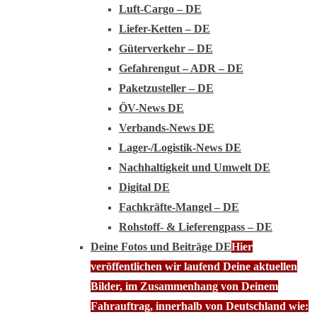
Luft-Cargo – DE
Liefer-Ketten – DE
Güterverkehr – DE
Gefahrengut – ADR – DE
Paketzusteller – DE
ÖV-News DE
Verbands-News DE
Lager-/Logistik-News DE
Nachhaltigkeit und Umwelt DE
Digital DE
Fachkräfte-Mangel – DE
Rohstoff- & Lieferengpass – DE
Deine Fotos und Beiträge DE
Hier
veröffentlichen wir laufend Deine aktuellen
Bilder, im Zusammenhang von Deinem
Fahrauftrag, innerhalb von Deutschland wie: