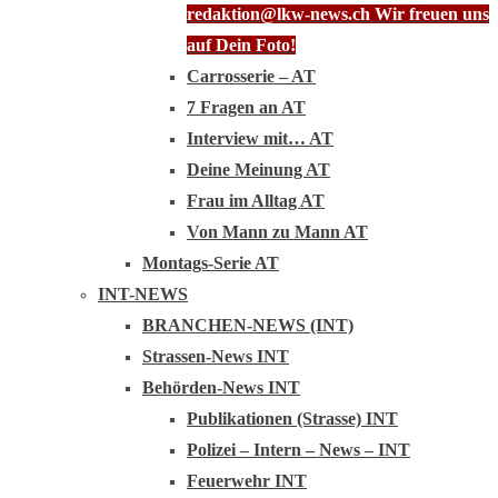
redaktion@lkw-news.ch Wir freuen uns
auf Dein Foto!
Carrosserie – AT
7 Fragen an AT
Interview mit… AT
Deine Meinung AT
Frau im Alltag AT
Von Mann zu Mann AT
Montags-Serie AT
INT-NEWS
BRANCHEN-NEWS (INT)
Strassen-News INT
Behörden-News INT
Publikationen (Strasse) INT
Polizei – Intern – News – INT
Feuerwehr INT