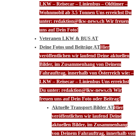
LKW – Reisecar – Linienbus – Oldtimer –
Wohnmobil ab 3.5 Tonnen Uns erreichst Du
unter: redaktion@lkw-news.ch Wir freuen
uns auf Dein Foto!
Veteranen LKW & BUS AT
Deine Fotos und Beiträge AT
Hier
veröffentlichen wir laufend Deine aktuellen
Bilder, im Zusammenhang von Deinem
Fahrauftrag, innerhalb von Österreich wie: –
LKW – Reisecar – Linienbus Uns erreichst
Du unter: redaktion@lkw-news.ch Wir
freuen uns auf Dein Foto oder Beitrag!
Aktuelle Transport-Bilder AT
Hier
veröffentlichen wir laufend Deine
aktuellen Bilder, im Zusammenhang
von Deinem Fahrauftrag, innerhalb von