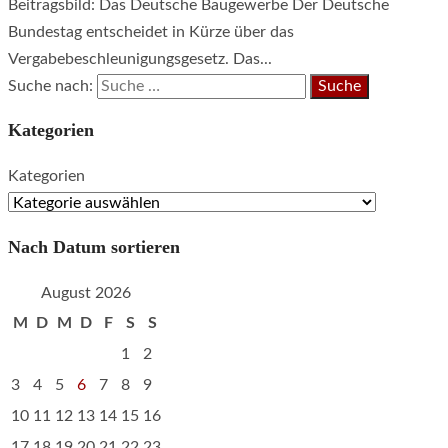
Beitragsbild: Das Deutsche Baugewerbe Der Deutsche
Bundestag entscheidet in Kürze über das
Vergabebeschleunigungsgesetz. Das...
Suche nach:
Kategorien
Kategorien
Nach Datum sortieren
August 2026
M
D
M
D
F
S
S
1
2
3
4
5
6
7
8
9
10
11
12
13
14
15
16
17
18
19
20
21
22
23