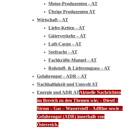
Motor-Produzenten – AT
Übrige Produzenten AT
Wirtschaft – AT
Liefer-Ketten – AT
Güterverkehr – AT
Luft-Cargo – AT
Seefracht – AT
Fachkräfte-Mangel – AT
Rohstoff- & Lieferengpass – AT
Gefahrengut – ADR – AT
Nachhaltigkeit und Umwelt AT
Energie und ADR AT
Aktuelle Nachrichten
im Bereich zu den Themen wie; – Diesel –
Strom – Gas – Wasserstoff – AdBlue sowie –
Gefahrengut (ADR) innerhalb von
Österreich.