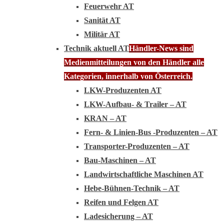
Feuerwehr AT
Sanität AT
Militär AT
Technik aktuell AT
Händler-News sind
Medienmitteilungen von den Händler alle
Kategorien, innerhalb von Österreich.
LKW-Produzenten AT
LKW-Aufbau- & Trailer – AT
KRAN – AT
Fern- & Linien-Bus -Produzenten – AT
Transporter-Produzenten – AT
Bau-Maschinen – AT
Landwirtschaftliche Maschinen AT
Hebe-Bühnen-Technik – AT
Reifen und Felgen AT
Ladesicherung – AT