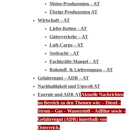
Motor-Produzenten – AT
Übrige Produzenten AT
Wirtschaft – AT
Liefer-Ketten – AT
Güterverkehr – AT
Luft-Cargo – AT
Seefracht – AT
Fachkräfte-Mangel – AT
Rohstoff- & Lieferengpass – AT
Gefahrengut – ADR – AT
Nachhaltigkeit und Umwelt AT
Energie und ADR AT
Aktuelle Nachrichten
im Bereich zu den Themen wie; – Diesel –
Strom – Gas – Wasserstoff – AdBlue sowie –
Gefahrengut (ADR) innerhalb von
Österreich.