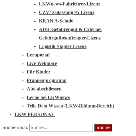
LKWnews-Fahrlehrer-Lizenz
CZV/ Zulassung 95-Lizenz
KRAN A-Schule
ADR-Gefahrengut & Externer
Gefahrgutbeauftragter-Lizenz
Logistik Stapler-Lizenz
Lernportal
Live Webinare
Für Kinder
Prämienprogramm
Abo abschliessen
Lerne bei LKWnews
Teile Dein Wissen (LKW-Bildung-Bereich)
LKW-PERSONAL
Suche nach: