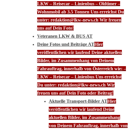
LKW – Reisecar – Linienbus – Oldtimer –
Wohnmobil ab 3.5 Tonnen Uns erreichst Du
unter: redaktion@lkw-news.ch Wir freuen
uns auf Dein Foto!
Veteranen LKW & BUS AT
Deine Fotos und Beiträge AT
Hier
veröffentlichen wir laufend Deine aktuellen
Bilder, im Zusammenhang von Deinem
Fahrauftrag, innerhalb von Österreich wie: –
LKW – Reisecar – Linienbus Uns erreichst
Du unter: redaktion@lkw-news.ch Wir
freuen uns auf Dein Foto oder Beitrag!
Aktuelle Transport-Bilder AT
Hier
veröffentlichen wir laufend Deine
aktuellen Bilder, im Zusammenhang
von Deinem Fahrauftrag, innerhalb von