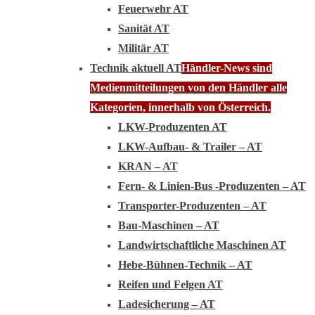
Feuerwehr AT
Sanität AT
Militär AT
Technik aktuell AT
Händler-News sind
Medienmitteilungen von den Händler alle
Kategorien, innerhalb von Österreich.
LKW-Produzenten AT
LKW-Aufbau- & Trailer – AT
KRAN – AT
Fern- & Linien-Bus -Produzenten – AT
Transporter-Produzenten – AT
Bau-Maschinen – AT
Landwirtschaftliche Maschinen AT
Hebe-Bühnen-Technik – AT
Reifen und Felgen AT
Ladesicherung – AT