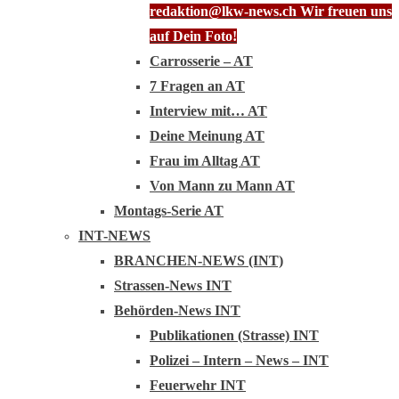
redaktion@lkw-news.ch Wir freuen uns
auf Dein Foto!
Carrosserie – AT
7 Fragen an AT
Interview mit… AT
Deine Meinung AT
Frau im Alltag AT
Von Mann zu Mann AT
Montags-Serie AT
INT-NEWS
BRANCHEN-NEWS (INT)
Strassen-News INT
Behörden-News INT
Publikationen (Strasse) INT
Polizei – Intern – News – INT
Feuerwehr INT