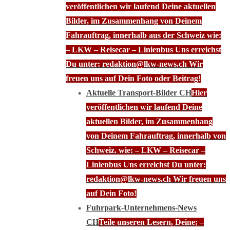
veröffentlichen wir laufend Deine aktuellen
Bilder, im Zusammenhang von Deinem
Fahrauftrag, innerhalb aus der Schweiz wie:
– LKW – Reisecar – Linienbus Uns erreichst
Du unter: redaktion@lkw-news.ch Wir
freuen uns auf Dein Foto oder Beitrag!
Aktuelle Transport-Bilder CH
Hier
veröffentlichen wir laufend Deine
aktuellen Bilder, im Zusammenhang
von Deinem Fahrauftrag, innerhalb von
Schweiz. wie: – LKW – Reisecar –
Linienbus Uns erreichst Du unter:
redaktion@lkw-news.ch Wir freuen uns
auf Dein Foto!
Fuhrpark-Unternehmens-News
CH
Teile unseren Lesern, Deine; –