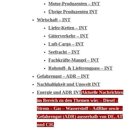
Motor-Produzenten – INT
Übrige Produzenten INT
Wirtschaft – INT
Liefer-Ketten – INT
Güterverkehr – INT
Luft-Cargo – INT
Seefracht – INT
Fachkräfte-Mangel – INT
Rohstoff- & Lieferengpass – INT
Gefahrengut – ADR – INT
Nachhaltigkeit und Umwelt INT
Energie und ADR INT
Aktuelle Nachrichten
im Bereich zu den Themen wie; – Diesel –
Strom – Gas – Wasserstoff – AdBlue sowie –
Gefahrengut (ADR) ausserhalb von DE, AT
und CH.