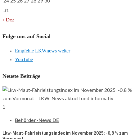
24
25
26
27
28
29
30
31
« Dez
Folge uns auf Social
Empfehle LKWnews weiter
YouTube
Neuste Beiträge
1
Behörden-News DE
Lkw-Maut-Fahrleistungsindex im November 2025: -0,8 % zum
Vormonat