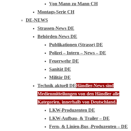
Von Mann zu Mann CH
Montags-Serie CH
DE-NEWS
Strassen-News DE
Behörden-News DE
Publikationen (Strasse) DE
Polizei – Intern – News – DE
Feuerwehr DE
Sanität DE
Militär DE
Technik aktuell DE
Händler-News sind
Medienmitteilungen von den Händler alle
Kategorien, innerhalb von Deutschland.
LKW-Produzenten DE
LKW-Aufbau- & Trailer – DE
Fern- & Linien-Bus -Produzenten – DE