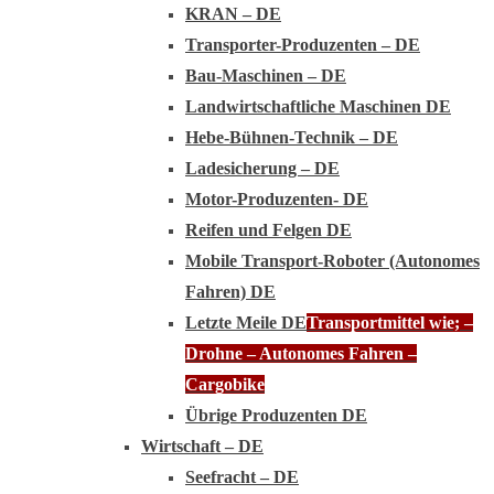
KRAN – DE
Transporter-Produzenten – DE
Bau-Maschinen – DE
Landwirtschaftliche Maschinen DE
Hebe-Bühnen-Technik – DE
Ladesicherung – DE
Motor-Produzenten- DE
Reifen und Felgen DE
Mobile Transport-Roboter (Autonomes
Fahren) DE
Letzte Meile DE
Transportmittel wie; –
Drohne – Autonomes Fahren –
Cargobike
Übrige Produzenten DE
Wirtschaft – DE
Seefracht – DE