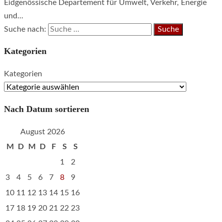
Eidgenössische Departement für Umwelt, Verkehr, Energie
und...
Suche nach:
Kategorien
Kategorien
Nach Datum sortieren
August 2026
M
D
M
D
F
S
S
1
2
3
4
5
6
7
8
9
10
11
12
13
14
15
16
17
18
19
20
21
22
23