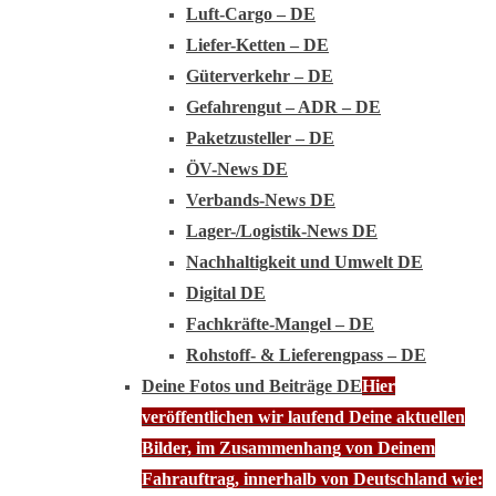
Luft-Cargo – DE
Liefer-Ketten – DE
Güterverkehr – DE
Gefahrengut – ADR – DE
Paketzusteller – DE
ÖV-News DE
Verbands-News DE
Lager-/Logistik-News DE
Nachhaltigkeit und Umwelt DE
Digital DE
Fachkräfte-Mangel – DE
Rohstoff- & Lieferengpass – DE
Deine Fotos und Beiträge DE
Hier
veröffentlichen wir laufend Deine aktuellen
Bilder, im Zusammenhang von Deinem
Fahrauftrag, innerhalb von Deutschland wie: