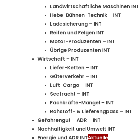
Landwirtschaftliche Maschinen INT
Hebe-Bühnen-Technik – INT
Ladesicherung – INT
Reifen und Felgen INT
Motor-Produzenten – INT
Übrige Produzenten INT
Wirtschaft – INT
Liefer-Ketten – INT
Güterverkehr – INT
Luft-Cargo – INT
Seefracht – INT
Fachkräfte-Mangel – INT
Rohstoff- & Lieferengpass – INT
Gefahrengut – ADR – INT
Nachhaltigkeit und Umwelt INT
Energie und ADR INT
Aktuelle