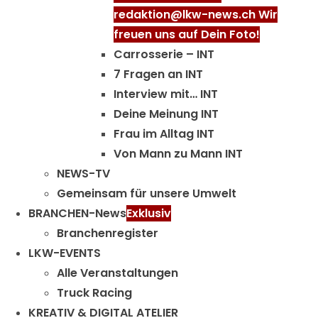
redaktion@lkw-news.ch Wir
freuen uns auf Dein Foto!
Carrosserie – INT
7 Fragen an INT
Interview mit… INT
Deine Meinung INT
Frau im Alltag INT
Von Mann zu Mann INT
NEWS-TV
Gemeinsam für unsere Umwelt
BRANCHEN-News
Exklusiv
Branchenregister
LKW-EVENTS
Alle Veranstaltungen
Truck Racing
KREATIV & DIGITAL ATELIER