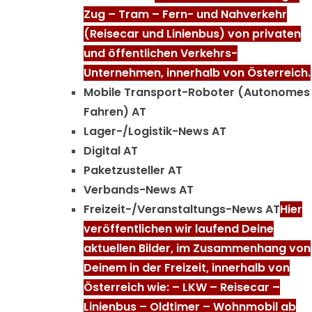
Zug – Tram – Fern- und Nahverkehr
(Reisecar und Linienbus) von privaten
und öffentlichen Verkehrs-
Unternehmen, innerhalb von Österreich.
Mobile Transport-Roboter (Autonomes
Fahren) AT
Lager-/Logistik-News AT
Digital AT
Paketzusteller AT
Verbands-News AT
Freizeit-/Veranstaltungs-News AT
Hier
veröffentlichen wir laufend Deine
aktuellen Bilder, im Zusammenhang von
Deinem in der Freizeit, innerhalb von
Österreich wie: – LKW – Reisecar –
Linienbus – Oldtimer – Wohnmobil ab