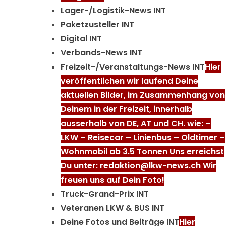
Lager-/Logistik-News INT
Paketzusteller INT
Digital INT
Verbands-News INT
Freizeit-/Veranstaltungs-News INT
Hier
veröffentlichen wir laufend Deine
aktuellen Bilder, im Zusammenhang von
Deinem in der Freizeit, innerhalb
ausserhalb von DE, AT und CH. wie: –
LKW – Reisecar – Linienbus – Oldtimer –
Wohnmobil ab 3.5 Tonnen Uns erreichst
Du unter: redaktion@lkw-news.ch Wir
freuen uns auf Dein Foto!
Truck-Grand-Prix INT
Veteranen LKW & BUS INT
Deine Fotos und Beiträge INT
Hier