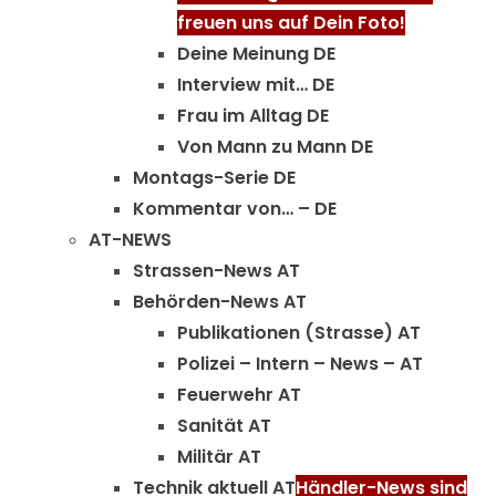
freuen uns auf Dein Foto!
Deine Meinung DE
Interview mit… DE
Frau im Alltag DE
Von Mann zu Mann DE
Montags-Serie DE
Kommentar von… – DE
AT-NEWS
Strassen-News AT
Behörden-News AT
Publikationen (Strasse) AT
Polizei – Intern – News – AT
Feuerwehr AT
Sanität AT
Militär AT
Technik aktuell AT
Händler-News sind