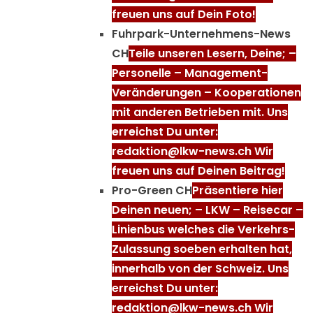
freuen uns auf Dein Foto!
Fuhrpark-Unternehmens-News
CH
Teile unseren Lesern, Deine; –
Personelle – Management-
Veränderungen – Kooperationen
mit anderen Betrieben mit. Uns
erreichst Du unter:
redaktion@lkw-news.ch Wir
freuen uns auf Deinen Beitrag!
Pro-Green CH
Präsentiere hier
Deinen neuen; – LKW – Reisecar –
Linienbus welches die Verkehrs-
Zulassung soeben erhalten hat,
innerhalb von der Schweiz. Uns
erreichst Du unter:
redaktion@lkw-news.ch Wir