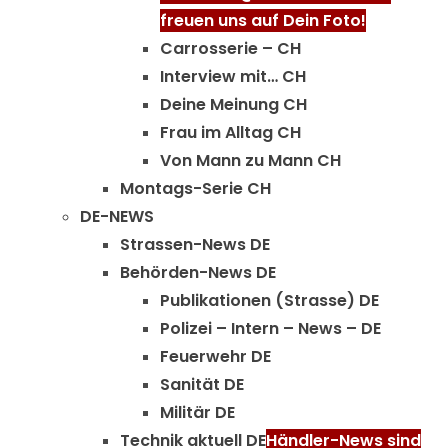
freuen uns auf Dein Foto!
Carrosserie – CH
Interview mit… CH
Deine Meinung CH
Frau im Alltag CH
Von Mann zu Mann CH
Montags-Serie CH
DE-NEWS
Strassen-News DE
Behörden-News DE
Publikationen (Strasse) DE
Polizei – Intern – News – DE
Feuerwehr DE
Sanität DE
Militär DE
Technik aktuell DE
Händler-News sind