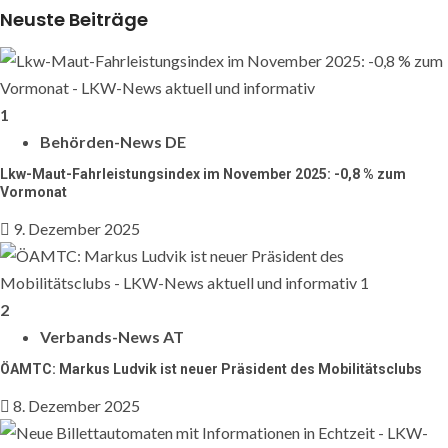
weiter
Neuste Beiträge
1
Behörden-News DE
Lkw-Maut-Fahrleistungsindex im November 2025: -0,8 % zum
Vormonat
9. Dezember 2025
2
Verbands-News AT
ÖAMTC: Markus Ludvik ist neuer Präsident des Mobilitätsclubs
8. Dezember 2025