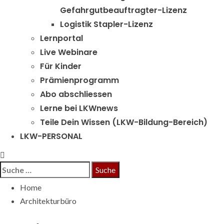
Gefahrgutbeauftragter-Lizenz
Logistik Stapler-Lizenz
Lernportal
Live Webinare
Für Kinder
Prämienprogramm
Abo abschliessen
Lerne bei LKWnews
Teile Dein Wissen (LKW-Bildung-Bereich)
LKW-PERSONAL
Suche
nach:
Home
Architekturbüro