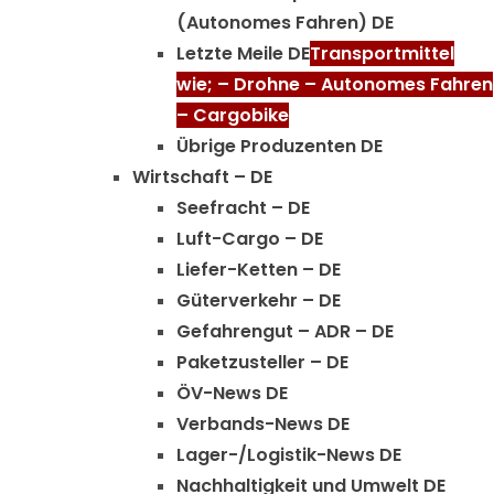
(Autonomes Fahren) DE
Letzte Meile DE
Transportmittel
wie; – Drohne – Autonomes Fahren
– Cargobike
Übrige Produzenten DE
Wirtschaft – DE
Seefracht – DE
Luft-Cargo – DE
Liefer-Ketten – DE
Güterverkehr – DE
Gefahrengut – ADR – DE
Paketzusteller – DE
ÖV-News DE
Verbands-News DE
Lager-/Logistik-News DE
Nachhaltigkeit und Umwelt DE