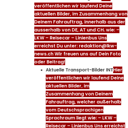
veröffentlichen wir laufend Deine
aktuellen Bilder, im Zusammenhang von
Deinem Fahrauftrag, innerhalb aus der
ausserhalb von DE, AT und CH. wie: –
LKW – Reisecar – Linienbus Uns
erreichst Du unter: redaktion@lkw-
news.ch Wir freuen uns auf Dein Foto
oder Beitrag!
Aktuelle Transport-Bilder INT
Hier
veröffentlichen wir laufend Deine
aktuellen Bilder, im
Zusammenhang von Deinem
Fahrauftrag, welcher außerhalb
vom Deutschsprachigen
Sprachraum liegt wie: – LKW –
Reisecar – Linienbus Uns erreichst