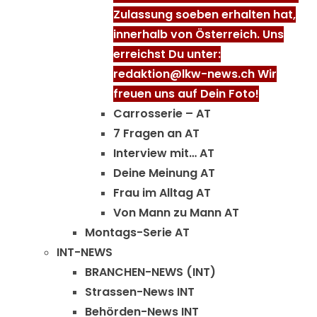
Zulassung soeben erhalten hat,
innerhalb von Österreich. Uns
erreichst Du unter:
redaktion@lkw-news.ch Wir
freuen uns auf Dein Foto!
Carrosserie – AT
7 Fragen an AT
Interview mit… AT
Deine Meinung AT
Frau im Alltag AT
Von Mann zu Mann AT
Montags-Serie AT
INT-NEWS
BRANCHEN-NEWS (INT)
Strassen-News INT
Behörden-News INT