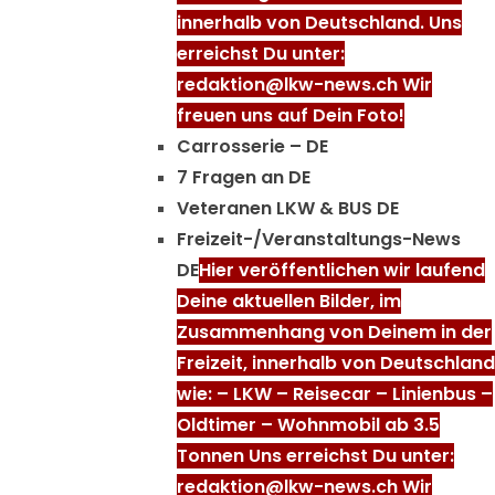
innerhalb von Deutschland. Uns
erreichst Du unter:
redaktion@lkw-news.ch Wir
freuen uns auf Dein Foto!
Carrosserie – DE
7 Fragen an DE
Veteranen LKW & BUS DE
Freizeit-/Veranstaltungs-News
DE
Hier veröffentlichen wir laufend
Deine aktuellen Bilder, im
Zusammenhang von Deinem in der
Freizeit, innerhalb von Deutschland
wie: – LKW – Reisecar – Linienbus –
Oldtimer – Wohnmobil ab 3.5
Tonnen Uns erreichst Du unter:
redaktion@lkw-news.ch Wir