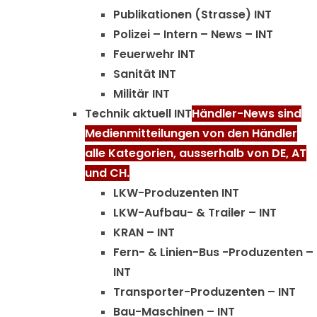
Publikationen (Strasse) INT
Polizei – Intern – News – INT
Feuerwehr INT
Sanität INT
Militär INT
Technik aktuell INT
Händler-News sind
Medienmitteilungen von den Händler
alle Kategorien, ausserhalb von DE, AT
und CH.
LKW-Produzenten INT
LKW-Aufbau- & Trailer – INT
KRAN – INT
Fern- & Linien-Bus -Produzenten –
INT
Transporter-Produzenten – INT
Bau-Maschinen – INT