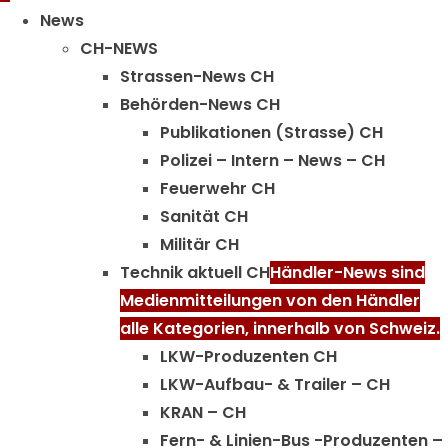
Menu
News
CH-NEWS
Strassen-News CH
Behörden-News CH
Publikationen (Strasse) CH
Polizei – Intern – News – CH
Feuerwehr CH
Sanität CH
Militär CH
Technik aktuell CH
Händler-News sind
Medienmitteilungen von den Händler
alle Kategorien, innerhalb von Schweiz.
LKW-Produzenten CH
LKW-Aufbau- & Trailer – CH
KRAN – CH
Fern- & Linien-Bus -Produzenten –