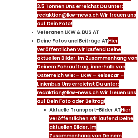
3.5 Tonnen Uns erreichst Du unter:
redaktion@lkw-news.ch Wir freuen uns
auf Dein Foto!
Veteranen LKW & BUS AT
Deine Fotos und Beiträge AT
Hier
veröffentlichen wir laufend Deine
aktuellen Bilder, im Zusammenhang von
Deinem Fahrauftrag, innerhalb von
Österreich wie: – LKW – Reisecar –
Linienbus Uns erreichst Du unter:
redaktion@lkw-news.ch Wir freuen uns
auf Dein Foto oder Beitrag!
Aktuelle Transport-Bilder AT
Hier
veröffentlichen wir laufend Deine
aktuellen Bilder, im
Zusammenhang von Deinem