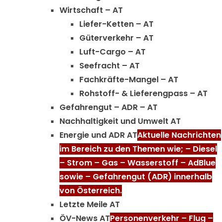
Wirtschaft – AT
Liefer-Ketten – AT
Güterverkehr – AT
Luft-Cargo – AT
Seefracht – AT
Fachkräfte-Mangel – AT
Rohstoff- & Lieferengpass – AT
Gefahrengut – ADR – AT
Nachhaltigkeit und Umwelt AT
Energie und ADR AT
Aktuelle Nachrichten
im Bereich zu den Themen wie; – Diesel
– Strom – Gas – Wasserstoff – AdBlue
sowie – Gefahrengut (ADR) innerhalb
von Österreich.
Letzte Meile AT
ÖV-News AT
Personenverkehr – Flug –