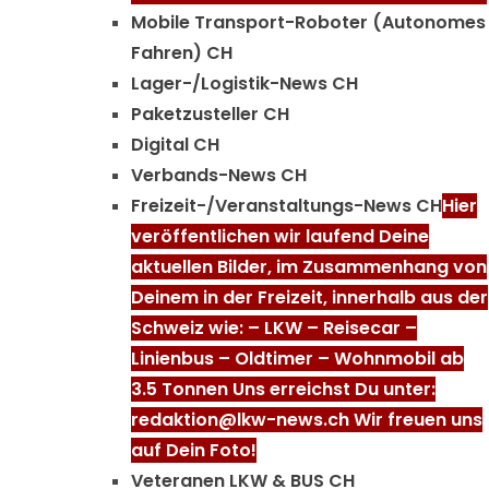
Mobile Transport-Roboter (Autonomes
Fahren) CH
Lager-/Logistik-News CH
Paketzusteller CH
Digital CH
Verbands-News CH
Freizeit-/Veranstaltungs-News CH
Hier
veröffentlichen wir laufend Deine
aktuellen Bilder, im Zusammenhang von
Deinem in der Freizeit, innerhalb aus der
Schweiz wie: – LKW – Reisecar –
Linienbus – Oldtimer – Wohnmobil ab
3.5 Tonnen Uns erreichst Du unter:
redaktion@lkw-news.ch Wir freuen uns
auf Dein Foto!
Veteranen LKW & BUS CH