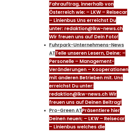
Fahrauftrag, innerhalb von
Österreich wie: – LKW – Reisecar
– Linienbus Uns erreichst Du
unter: redaktion@lkw-news.ch
Wir freuen uns auf Dein Foto!
Fuhrpark-Unternehmens-News
AT
Teile unseren Lesern, Deine; –
Personelle – Management-
Veränderungen – Kooperationen
mit anderen Betrieben mit. Uns
erreichst Du unter:
redaktion@lkw-news.ch Wir
freuen uns auf Deinen Beitrag!
Pro-Green AT
Präsentiere hier
Deinen neuen; – LKW – Reisecar
– Linienbus welches die