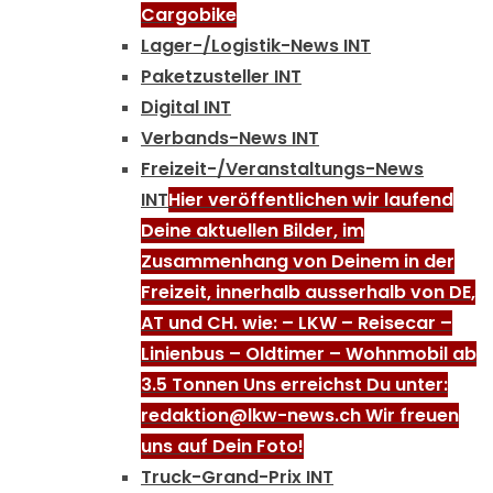
Cargobike
Lager-/Logistik-News INT
Paketzusteller INT
Digital INT
Verbands-News INT
Freizeit-/Veranstaltungs-News
INT
Hier veröffentlichen wir laufend
Deine aktuellen Bilder, im
Zusammenhang von Deinem in der
Freizeit, innerhalb ausserhalb von DE,
AT und CH. wie: – LKW – Reisecar –
Linienbus – Oldtimer – Wohnmobil ab
3.5 Tonnen Uns erreichst Du unter:
redaktion@lkw-news.ch Wir freuen
uns auf Dein Foto!
Truck-Grand-Prix INT