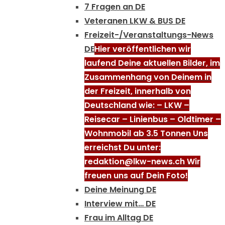
7 Fragen an DE
Veteranen LKW & BUS DE
Freizeit-/Veranstaltungs-News
DE
Hier veröffentlichen wir
laufend Deine aktuellen Bilder, im
Zusammenhang von Deinem in
der Freizeit, innerhalb von
Deutschland wie: – LKW –
Reisecar – Linienbus – Oldtimer –
Wohnmobil ab 3.5 Tonnen Uns
erreichst Du unter:
redaktion@lkw-news.ch Wir
freuen uns auf Dein Foto!
Deine Meinung DE
Interview mit… DE
Frau im Alltag DE