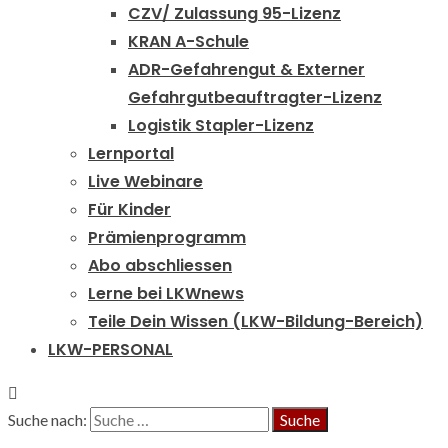
CZV/ Zulassung 95-Lizenz
KRAN A-Schule
ADR-Gefahrengut & Externer
Gefahrgutbeauftragter-Lizenz
Logistik Stapler-Lizenz
Lernportal
Live Webinare
Für Kinder
Prämienprogramm
Abo abschliessen
Lerne bei LKWnews
Teile Dein Wissen (LKW-Bildung-Bereich)
LKW-PERSONAL
Suche nach: