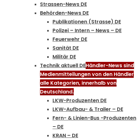
Strassen-News DE
Behörden-News DE
Publikationen (Strasse) DE
Polizei – Intern – News – DE
Feuerwehr DE
Sanität DE
Militär DE
Technik aktuell DE
Händler-News sind
Medienmitteilungen von den Händler
alle Kategorien, innerhalb von
Deutschland.
LKW-Produzenten DE
LKW-Aufbau- & Trailer – DE
Fern- & Linien-Bus -Produzenten
– DE
KRAN – DE