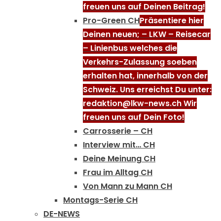
freuen uns auf Deinen Beitrag!
Pro-Green CH
Präsentiere hier
Deinen neuen; – LKW – Reisecar
– Linienbus welches die
Verkehrs-Zulassung soeben
erhalten hat, innerhalb von der
Schweiz. Uns erreichst Du unter:
redaktion@lkw-news.ch Wir
freuen uns auf Dein Foto!
Carrosserie – CH
Interview mit… CH
Deine Meinung CH
Frau im Alltag CH
Von Mann zu Mann CH
Montags-Serie CH
DE-NEWS