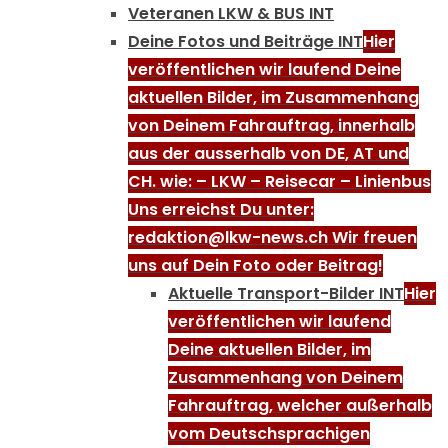
Veteranen LKW & BUS INT
Deine Fotos und Beiträge INT
Hier
veröffentlichen wir laufend Deine
aktuellen Bilder, im Zusammenhang
von Deinem Fahrauftrag, innerhalb
aus der ausserhalb von DE, AT und
CH. wie: – LKW – Reisecar – Linienbus
Uns erreichst Du unter:
redaktion@lkw-news.ch Wir freuen
uns auf Dein Foto oder Beitrag!
Aktuelle Transport-Bilder INT
Hier
veröffentlichen wir laufend
Deine aktuellen Bilder, im
Zusammenhang von Deinem
Fahrauftrag, welcher außerhalb
vom Deutschsprachigen