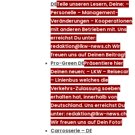
DE
Teile unseren Lesern, Deine; –
Personelle – Management-
Veränderungen – Kooperationen
mit anderen Betrieben mit. Uns
erreichst Du unter:
redaktion@lkw-news.ch Wir
freuen uns auf Deinen Beitrag!
Pro-Green DE
Präsentiere hier
Deinen neuen; – LKW – Reisecar
– Linienbus welches die
Verkehrs-Zulassung soeben
erhalten hat, innerhalb von
Deutschland. Uns erreichst Du
unter: redaktion@lkw-news.ch
Wir freuen uns auf Dein Foto!
Carrosserie – DE