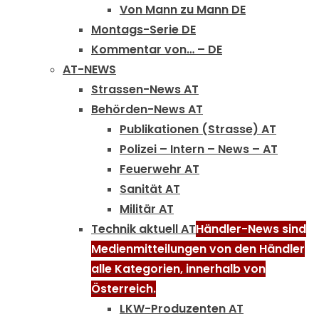
Von Mann zu Mann DE
Montags-Serie DE
Kommentar von… – DE
AT-NEWS
Strassen-News AT
Behörden-News AT
Publikationen (Strasse) AT
Polizei – Intern – News – AT
Feuerwehr AT
Sanität AT
Militär AT
Technik aktuell AT
Händler-News sind
Medienmitteilungen von den Händler
alle Kategorien, innerhalb von
Österreich.
LKW-Produzenten AT