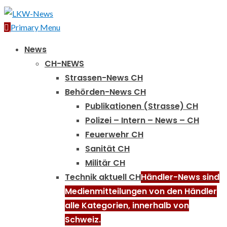
Primary Menu
News
CH-NEWS
Strassen-News CH
Behörden-News CH
Publikationen (Strasse) CH
Polizei – Intern – News – CH
Feuerwehr CH
Sanität CH
Militär CH
Technik aktuell CH
Händler-News sind
Medienmitteilungen von den Händler
alle Kategorien, innerhalb von
Schweiz.