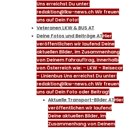
Uns erreichst Du unter:
redaktion@lkw-news.ch Wir freuen
uns auf Dein Foto!
Veteranen LKW & BUS AT
Deine Fotos und Beiträge AT
Hier
veröffentlichen wir laufend Deine
aktuellen Bilder, im Zusammenhang
von Deinem Fahrauftrag, innerhalb
von Österreich wie: – LKW – Reisecar
– Linienbus Uns erreichst Du unter:
redaktion@lkw-news.ch Wir freuen
uns auf Dein Foto oder Beitrag!
Aktuelle Transport-Bilder AT
Hier
veröffentlichen wir laufend
Deine aktuellen Bilder, im
Zusammenhang von Deinem