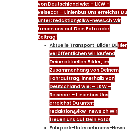
von Deutschland wie: – LKW –
Reisecar – Linienbus Uns erreichst Du
unter: redaktion@lkw-news.ch Wir
freuen uns auf Dein Foto oder
Beitrag!
Aktuelle Transport-Bilder DE
Hier
veröffentlichen wir laufend
Deine aktuellen Bilder, im
Zusammenhang von Deinem
Fahrauftrag, innerhalb von
Deutschland wie: – LKW –
Reisecar – Linienbus Uns
erreichst Du unter:
redaktion@lkw-news.ch Wir
freuen uns auf Dein Foto!
Fuhrpark-Unternehmens-News