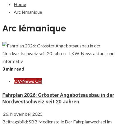
Home
Arc Iémanique
Arc Iémanique
3 min read
ÖV-News CH
Fahrplan 2026: Grösster Angebotsausbau in der
Nordwestschweiz seit 20 Jahren
26. November 2025
Beitragsbild: SBB Medienstelle Der Fahrplanwechsel im