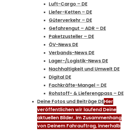
Luft-Cargo – DE
Liefer-Ketten – DE
Güterverkehr – DE
Gefahrengut – ADR – DE
Paketzusteller – DE
ÖV-News DE
Verbands-News DE
Lager-/Logistik-News DE
Nachhaltigkeit und Umwelt DE
Digital DE
Fachkräfte-Mangel – DE
Rohstoff- & Lieferengpass – DE
Deine Fotos und Beiträge DE
Hier
veröffentlichen wir laufend Deine
aktuellen Bilder, im Zusammenhang
von Deinem Fahrauftrag, innerhalb