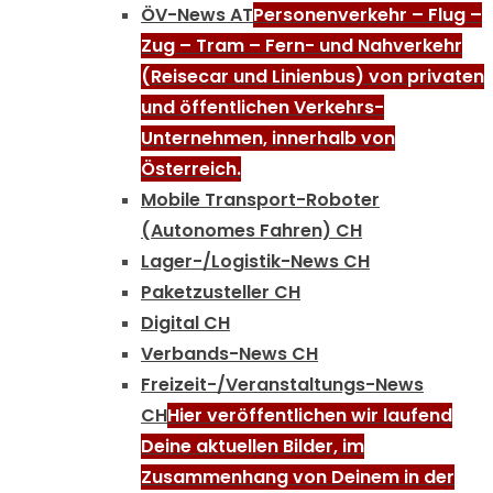
ÖV-News AT
Personenverkehr – Flug –
Zug – Tram – Fern- und Nahverkehr
(Reisecar und Linienbus) von privaten
und öffentlichen Verkehrs-
Unternehmen, innerhalb von
Österreich.
Mobile Transport-Roboter
(Autonomes Fahren) CH
Lager-/Logistik-News CH
Paketzusteller CH
Digital CH
Verbands-News CH
Freizeit-/Veranstaltungs-News
CH
Hier veröffentlichen wir laufend
Deine aktuellen Bilder, im
Zusammenhang von Deinem in der