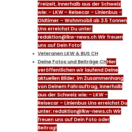
Freizeit, innerhalb aus der Schweiz
wie: – LKW – Reisecar – Linienbus –
Oldtimer – Wohnmobil ab 3.5 Tonnen
Uns erreichst Du unter:
redaktion@lkw-news.ch Wir freuen
uns auf Dein Foto!
Veteranen LKW & BUS CH
Deine Fotos und Beiträge CH
Hier
veröffentlichen wir laufend Deine
aktuellen Bilder, im Zusammenhang
von Deinem Fahrauftrag, innerhalb
aus der Schweiz wie: – LKW –
Reisecar – Linienbus Uns erreichst Du
unter: redaktion@lkw-news.ch Wir
freuen uns auf Dein Foto oder
Beitrag!