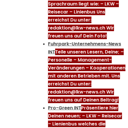
Sprachraum liegt wie: – LKW –
Reisecar – Linienbus Uns
erreichst Du unter:
redaktion@lkw-news.ch Wir
freuen uns auf Dein Foto!
Fuhrpark-Unternehmens-News
INT
Teile unseren Lesern, Deine; –
Personelle – Management-
Veränderungen – Kooperationen
mit anderen Betrieben mit. Uns
erreichst Du unter:
redaktion@lkw-news.ch Wir
freuen uns auf Deinen Beitrag!
Pro-Green INT
Präsentiere hier
Deinen neuen; – LKW – Reisecar
– Lienienbus welches die