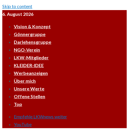
Skip to content
6. August 2026
Vision & Konzept
Gönnergruppe
Darlehensgruppe
NGO-Verein
LKW-Mitglieder
KLEIDER-IDEE
Werbeanzeigen
Über mich
Unsere Werte
Offene Stellen
Top
Empfehle LKWnews weiter
YouTube