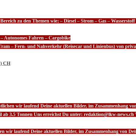
 Bereich zu den Themen wie; – Diesel – Strom – Gas – Wasserstof
e – Autonomes Fahren – Cargobike
Tram – Fern- und Nahverkehr (Reisecar und Linienbus) von priva
n) CH
ntlichen wir laufend Deine aktuellen Bilder, im Zusammenhang vo
l ab 3.5 Tonnen Uns erreichst Du unter: redaktion@lkw-news.ch 
chen wir laufend Deine aktuellen Bilder, im Zusammenhang von De