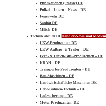
Publikationen (Strasse) DE
Polizei – Intern – News – DE
Feuerwehr DE
Sanität DE
Militär DE
Technik aktuell DE
Händler-News sind Medienmi
LKW-Produzenten DE
LKW-Aufbau- & Trailer – DE
Fern- & Linien-Bus -Produzenten – DE
KRAN – DE
Transporter-Produzenten – DE
Bau-Maschinen – DE
Landwirtschaftliche Maschinen DE
Hebe-Bühnen-Technik – DE
Ladesicherung – DE
Motor-Produzenten- DE