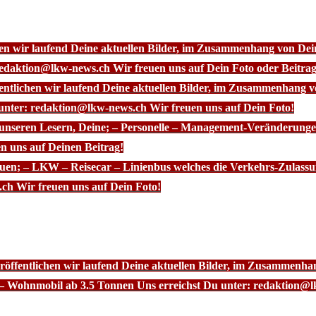
chen wir laufend Deine aktuellen Bilder, im Zusammenhang von D
redaktion@lkw-news.ch Wir freuen uns auf Dein Foto oder Beitrag
fentlichen wir laufend Deine aktuellen Bilder, im Zusammenhang
 unter: redaktion@lkw-news.ch Wir freuen uns auf Dein Foto!
 unseren Lesern, Deine; – Personelle – Management-Veränderunge
n uns auf Deinen Beitrag!
euen; – LKW – Reisecar – Linienbus welches die Verkehrs-Zulassu
ch Wir freuen uns auf Dein Foto!
röffentlichen wir laufend Deine aktuellen Bilder, im Zusammenhan
– Wohnmobil ab 3.5 Tonnen Uns erreichst Du unter: redaktion@l