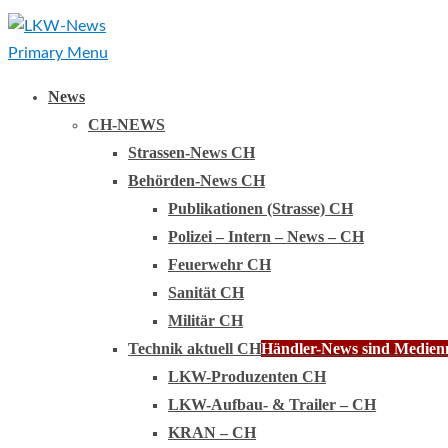
Primary Menu
News
CH-NEWS
Strassen-News CH
Behörden-News CH
Publikationen (Strasse) CH
Polizei – Intern – News – CH
Feuerwehr CH
Sanität CH
Militär CH
Technik aktuell CH
Händler-News sind Medienmi
LKW-Produzenten CH
LKW-Aufbau- & Trailer – CH
KRAN – CH