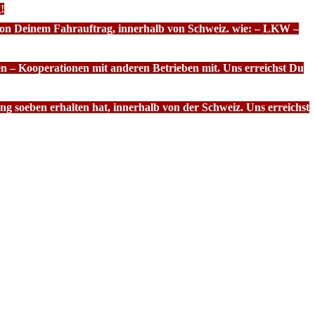
!
 von Deinem Fahrauftrag, innerhalb von Schweiz. wie: – LKW –
n – Kooperationen mit anderen Betrieben mit. Uns erreichst Du
g soeben erhalten hat, innerhalb von der Schweiz. Uns erreichst