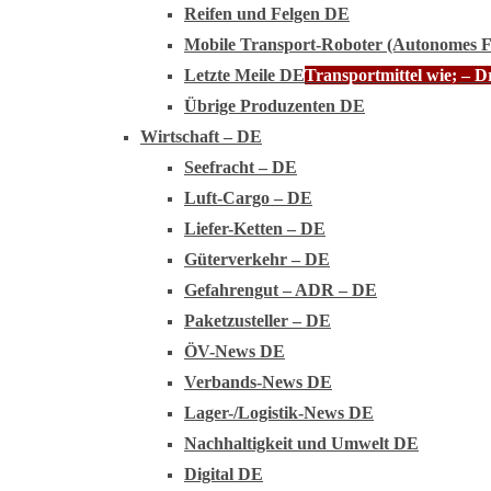
Reifen und Felgen DE
Mobile Transport-Roboter (Autonomes 
Letzte Meile DE
Transportmittel wie; – 
Übrige Produzenten DE
Wirtschaft – DE
Seefracht – DE
Luft-Cargo – DE
Liefer-Ketten – DE
Güterverkehr – DE
Gefahrengut – ADR – DE
Paketzusteller – DE
ÖV-News DE
Verbands-News DE
Lager-/Logistik-News DE
Nachhaltigkeit und Umwelt DE
Digital DE