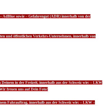
f – AdBlue sowie – Gefahrengut (ADR) innerhalb von der
ten und öffentlichen Verkehrs-Unternehmen, innerhalb von
n Deinem in der Freizeit, innerhalb aus der Schweiz wie: – LKW
Wir freuen uns auf Dein Foto!
inem Fahrauftrag, innerhalb aus der Schweiz wie: – LKW –