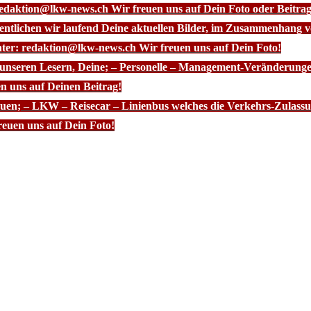
redaktion@lkw-news.ch Wir freuen uns auf Dein Foto oder Beitrag
fentlichen wir laufend Deine aktuellen Bilder, im Zusammenhang
nter: redaktion@lkw-news.ch Wir freuen uns auf Dein Foto!
 unseren Lesern, Deine; – Personelle – Management-Veränderunge
n uns auf Deinen Beitrag!
euen; – LKW – Reisecar – Linienbus welches die Verkehrs-Zulassun
euen uns auf Dein Foto!