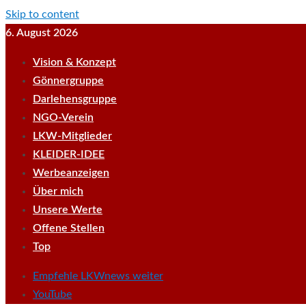
Skip to content
6. August 2026
Vision & Konzept
Gönnergruppe
Darlehensgruppe
NGO-Verein
LKW-Mitglieder
KLEIDER-IDEE
Werbeanzeigen
Über mich
Unsere Werte
Offene Stellen
Top
Empfehle LKWnews weiter
YouTube