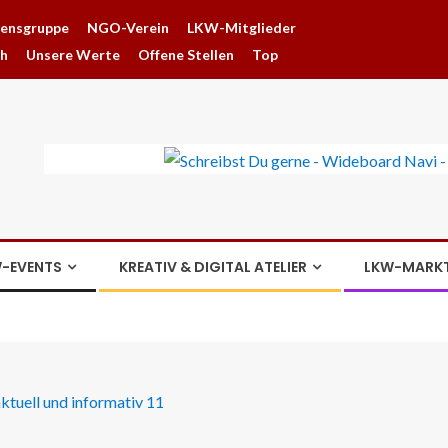
hensgruppe
NGO-Verein
LKW-Mitglieder
ch
Unsere Werte
Offene Stellen
Top
-EVENTS
KREATIV & DIGITAL ATELIER
LKW-MARK