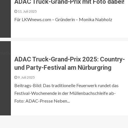
ADAC Truck-Grand-Prix mit Foto dabei!
11. Juli 2025
Für LKWnews.com – Gründerin – Monika Nabholz
ADAC Truck-Grand-Prix 2025: Country-
und Party-Festival am Nürburgring
9. Juli 2025
Beitrags-Bild: Das traditionelle Feuerwerk rundet das
Festival-Wochenende in der Müllenbachschleife ab-
Foto: ADAC-Presse Neben...