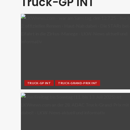
Truck-GP INT
TRUCK-GP INT
TRUCK-GRAND-PRIX INT