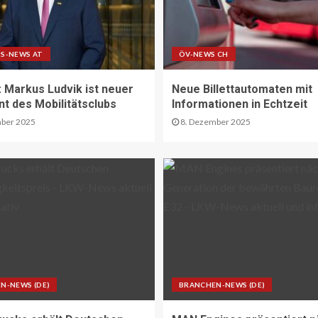
S-NEWS AT
ÖV-NEWS CH
Markus Ludvik ist neuer
Neue Billettautomaten mit
nt des Mobilitätsclubs
Informationen in Echtzeit
ber 2025
8. Dezember 2025
N-NEWS (DE)
BRANCHEN-NEWS (DE)