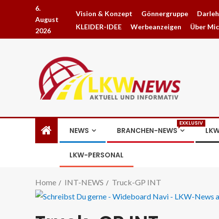
6.
Vision & Konzept
Gönnergruppe
Darle
August
KLEIDER-IDEE
Werbeanzeigen
Über Mi
2026
EXKLUSIV
NEWS
BRANCHEN-NEWS
LKW
LKW-PERSONAL
Home
INT-NEWS
Truck-GP INT