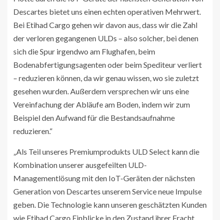
Descartes bietet uns einen echten operativen Mehrwert.
Bei Etihad Cargo gehen wir davon aus, dass wir die Zahl
der verloren gegangenen ULDs – also solcher, bei denen
sich die Spur irgendwo am Flughafen, beim
Bodenabfertigungsagenten oder beim Spediteur verliert
– reduzieren können, da wir genau wissen, wo sie zuletzt
gesehen wurden. Außerdem versprechen wir uns eine
Vereinfachung der Abläufe am Boden, indem wir zum
Beispiel den Aufwand für die Bestandsaufnahme
reduzieren.“
„Als Teil unseres Premiumprodukts ULD Select kann die
Kombination unserer ausgefeilten ULD-
Managementlösung mit den IoT-Geräten der nächsten
Generation von Descartes unserem Service neue Impulse
geben. Die Technologie kann unseren geschätzten Kunden
wie Etihad Cargo Einblicke in den Zustand ihrer Fracht