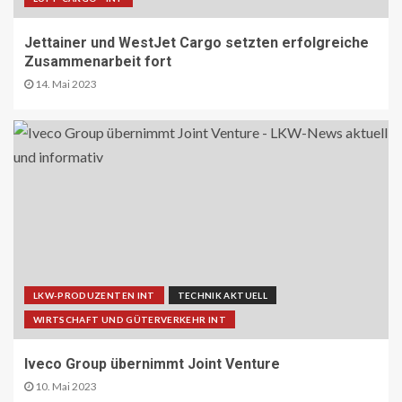
Jettainer und WestJet Cargo setzten erfolgreiche
Zusammenarbeit fort
14. Mai 2023
LKW-PRODUZENTEN INT
TECHNIK AKTUELL
WIRTSCHAFT UND GÜTERVERKEHR INT
Iveco Group übernimmt Joint Venture
10. Mai 2023