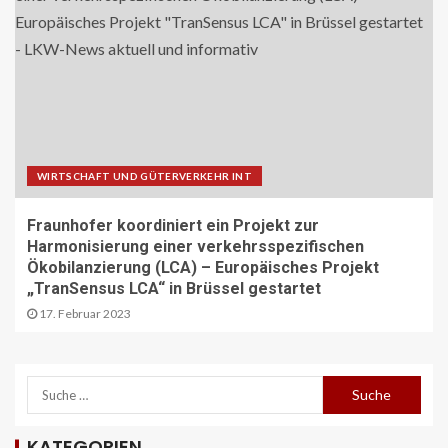
WIRTSCHAFT UND GÜTERVERKEHR INT
Fraunhofer koordiniert ein Projekt zur
Harmonisierung einer verkehrsspezifischen
Ökobilanzierung (LCA) – Europäisches Projekt
„TranSensus LCA“ in Brüssel gestartet
17. Februar 2023
REISECAR- UND LINIENBUS-PRODUZENTEN
DE
KATEGORIEN