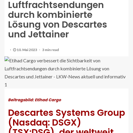
Luftfrachtsendungen
durch kombinierte
Lösung von Descartes
und Jettainer
10. Mai 2023
3 min read
Beitragsbild: Etihad Cargo
Descartes Systems Group
(Nasdaq: DSGX)
(TSX:DSG), der weltweit