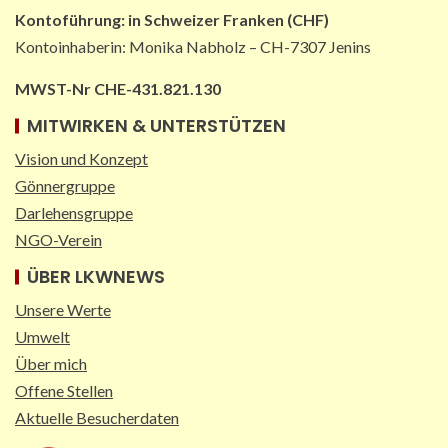
Kontoführung:
in
Schweizer Franken (CHF)
Kontoinhaberin: Monika Nabholz – CH-7307 Jenins
MWST-Nr CHE-431.821.130
MITWIRKEN & UNTERSTÜTZEN
Vision und Konzept
Gönnergruppe
Darlehensgruppe
NGO-Verein
ÜBER LKWNEWS
Unsere Werte
Umwelt
Über mich
Offene Stellen
Aktuelle Besucherdaten