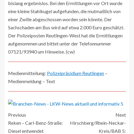
bislang ergebnislos. Bei den Ermittlungen vor Ort wurde
eine kleine Stahlkugel aufgefunden, die mutmaßlich von
einer Zwille abgeschossen worden sein könnte. Der
Sachschaden am Bus wird auf etwa 2.000 Euro geschätzt.
Der Polizeiposten Reutlingen-West hat die Ermittlungen
aufgenommen und bittet unter der Telefonnummer
07121/93940 um Hinweise. (cw)
Medienmitteilung:
Polizeipräsidium Reutlingen
–
Medienmeldung – Text
Previous
Next
Reken – Carl-Benz-Straße:
Hirschberg/Rhein-Neckar-
Diesel entwendet
Kreis/BAB 5: