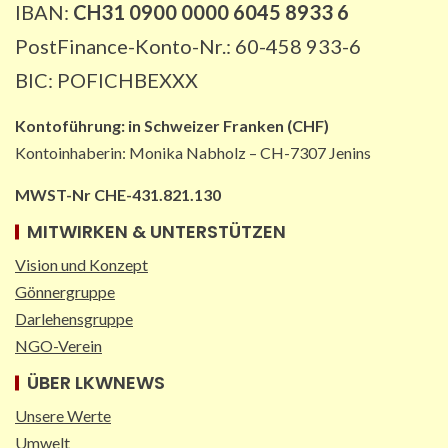
IBAN:
CH31 0900 0000 6045 8933 6
PostFinance-Konto-Nr.: 60-458 933-6
BIC: POFICHBEXXX
Kontoführung:
in
Schweizer Franken (CHF)
Kontoinhaberin: Monika Nabholz – CH-7307 Jenins
MWST-Nr CHE-431.821.130
MITWIRKEN & UNTERSTÜTZEN
Vision und Konzept
Gönnergruppe
Darlehensgruppe
NGO-Verein
ÜBER LKWNEWS
Unsere Werte
Umwelt