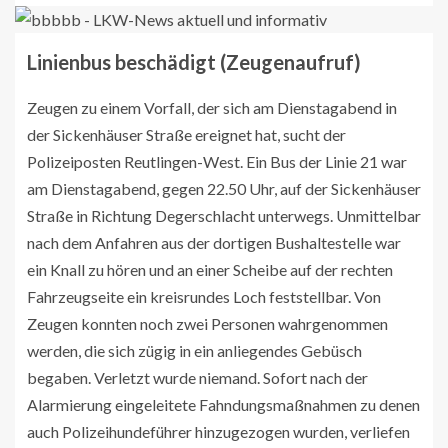
Linienbus beschädigt (Zeugenaufruf)
Zeugen zu einem Vorfall, der sich am Dienstagabend in
der Sickenhäuser Straße ereignet hat, sucht der
Polizeiposten Reutlingen-West. Ein Bus der Linie 21 war
am Dienstagabend, gegen 22.50 Uhr, auf der Sickenhäuser
Straße in Richtung Degerschlacht unterwegs. Unmittelbar
nach dem Anfahren aus der dortigen Bushaltestelle war
ein Knall zu hören und an einer Scheibe auf der rechten
Fahrzeugseite ein kreisrundes Loch feststellbar. Von
Zeugen konnten noch zwei Personen wahrgenommen
werden, die sich zügig in ein anliegendes Gebüsch
begaben. Verletzt wurde niemand. Sofort nach der
Alarmierung eingeleitete Fahndungsmaßnahmen zu denen
auch Polizeihundeführer hinzugezogen wurden, verliefen