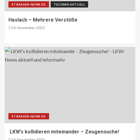
STRASSEN-NEWS DE
TECHNIK AKTUELL
Haslach – Mehrere Verstöße
26. November 2025
STRASSEN-NEWS DE
LKW’s kollidieren miteinander – Zeugensuche!
24. November 2025