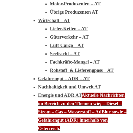
Motor-Produzenten – AT
Übrige Produzenten AT
Wirtschaft – AT
Liefer-Ketten – AT
Güterverkehr – AT
Luft-Cargo – AT
Seefracht – AT
Fachkräfte-Mangel – AT
Rohstoff- & Lieferengpass – AT
Gefahrengut – ADR – AT
Nachhaltigkeit und Umwelt AT
Energie und ADR AT
Aktuelle Nachrichten
im Bereich zu den Themen wie; – Diesel –
Strom – Gas – Wasserstoff – AdBlue sowie –
Gefahrengut (ADR) innerhalb von
Österreich.