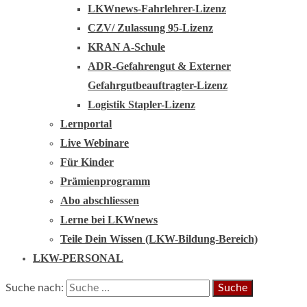
LKWnews-Fahrlehrer-Lizenz
CZV/ Zulassung 95-Lizenz
KRAN A-Schule
ADR-Gefahrengut & Externer
Gefahrgutbeauftragter-Lizenz
Logistik Stapler-Lizenz
Lernportal
Live Webinare
Für Kinder
Prämienprogramm
Abo abschliessen
Lerne bei LKWnews
Teile Dein Wissen (LKW-Bildung-Bereich)
LKW-PERSONAL
Suche nach: