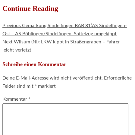
Continue Reading
Previous
Gemarkung Sindelfingen BAB 81(AS Sindelfingen-
Ost – AS Böblingen/Sindelfingen: Sattelzug umgekippt
Next
Wilsum (NI): LKW kippt in Straßengraben – Fahrer
leicht verletzt
Schreibe einen Kommentar
Deine E-Mail-Adresse wird nicht veröffentlicht.
Erforderliche
Felder sind mit
*
markiert
Kommentar
*