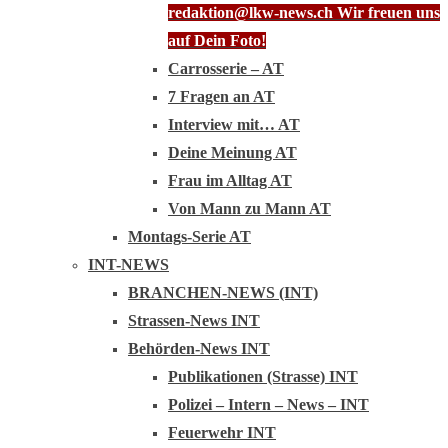
redaktion@lkw-news.ch Wir freuen uns
auf Dein Foto!
Carrosserie – AT
7 Fragen an AT
Interview mit… AT
Deine Meinung AT
Frau im Alltag AT
Von Mann zu Mann AT
Montags-Serie AT
INT-NEWS
BRANCHEN-NEWS (INT)
Strassen-News INT
Behörden-News INT
Publikationen (Strasse) INT
Polizei – Intern – News – INT
Feuerwehr INT