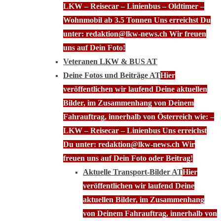
LKW – Reisecar – Linienbus – Oldtimer –
Wohnmobil ab 3.5 Tonnen Uns erreichst Du
unter: redaktion@lkw-news.ch Wir freuen
uns auf Dein Foto!
Veteranen LKW & BUS AT
Deine Fotos und Beiträge AT
Hier
veröffentlichen wir laufend Deine aktuellen
Bilder, im Zusammenhang von Deinem
Fahrauftrag, innerhalb von Österreich wie: –
LKW – Reisecar – Linienbus Uns erreichst
Du unter: redaktion@lkw-news.ch Wir
freuen uns auf Dein Foto oder Beitrag!
Aktuelle Transport-Bilder AT
Hier
veröffentlichen wir laufend Deine
aktuellen Bilder, im Zusammenhang
von Deinem Fahrauftrag, innerhalb von