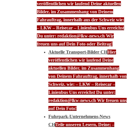
veröffentlichen wir laufend Deine aktuellen
Bilder, im Zusammenhang von Deinem
Fahrauftrag, innerhalb aus der Schweiz wie:
– LKW – Reisecar – Linienbus Uns erreichst
Du unter: redaktion@lkw-news.ch Wir
freuen uns auf Dein Foto oder Beitrag!
Aktuelle Transport-Bilder CH
Hier
veröffentlichen wir laufend Deine
aktuellen Bilder, im Zusammenhang
von Deinem Fahrauftrag, innerhalb von
Schweiz. wie: – LKW – Reisecar –
Linienbus Uns erreichst Du unter:
redaktion@lkw-news.ch Wir freuen uns
auf Dein Foto!
Fuhrpark-Unternehmens-News
CH
Teile unseren Lesern, Deine; –