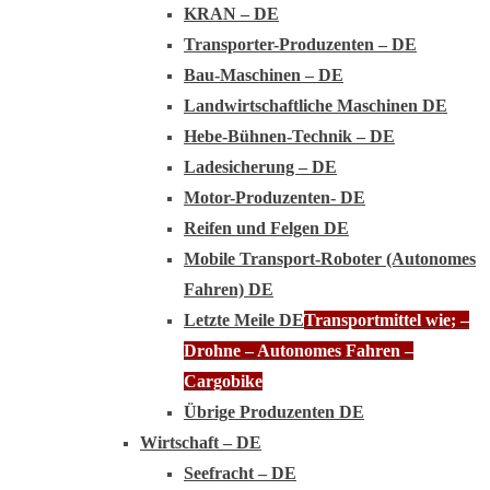
KRAN – DE
Transporter-Produzenten – DE
Bau-Maschinen – DE
Landwirtschaftliche Maschinen DE
Hebe-Bühnen-Technik – DE
Ladesicherung – DE
Motor-Produzenten- DE
Reifen und Felgen DE
Mobile Transport-Roboter (Autonomes
Fahren) DE
Letzte Meile DE
Transportmittel wie; –
Drohne – Autonomes Fahren –
Cargobike
Übrige Produzenten DE
Wirtschaft – DE
Seefracht – DE