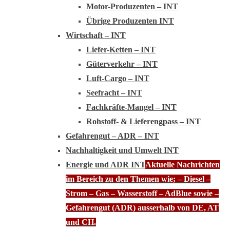
Motor-Produzenten – INT
Übrige Produzenten INT
Wirtschaft – INT
Liefer-Ketten – INT
Güterverkehr – INT
Luft-Cargo – INT
Seefracht – INT
Fachkräfte-Mangel – INT
Rohstoff- & Lieferengpass – INT
Gefahrengut – ADR – INT
Nachhaltigkeit und Umwelt INT
Energie und ADR INT
Aktuelle Nachrichten
im Bereich zu den Themen wie; – Diesel –
Strom – Gas – Wasserstoff – AdBlue sowie –
Gefahrengut (ADR) ausserhalb von DE, AT
und CH.