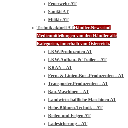
Feuerwehr AT
Sanität AT
Militär AT
Technik aktuell AT
Händler-News sind
Medienmitteilungen von den Händler alle
Kategorien, innerhalb von Österreich.
LKW-Produzenten AT
LKW-Aufbau- & Trailer – AT
KRAN – AT
Fern- & Linien-Bus -Produzenten – AT
Transporter-Produzenten – AT
Bau-Maschinen – AT
Landwirtschaftliche Maschinen AT
Hebe-Bühnen-Technik – AT
Reifen und Felgen AT
Ladesicherung – AT