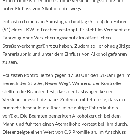
Fahrer ohne Fahrerlaubnis, ohne Versicherungsschutz und
unter Einfluss von Alkohol unterwegs
Polizisten haben am Samstagnachmittag (5. Juli) den Fahrer
(51) eines LKW in Frechen gestoppt. Er steht im Verdacht ein
Fahrzeug ohne Versicherungsschutz im öffentlichen
Straßenverkehr geführt zu haben. Zudem soll er ohne gültige
Fahrerlaubnis und unter dem Einfluss von Alkohol gefahren
zu sein.
Polizisten kontrollierten gegen 17.30 Uhr den 51-Jährigen im
Bereich der Straße „Neuer Weg“. Während der Kontrolle
stellten die Beamten fest, dass der Lastwagen keinen
Versicherungsschutz habe. Zudem ermittelten sie, dass der
nunmehr beschuldigte über keine gültige Fahrerlaubnis
verfügt. Die Beamten bemerkten Alkoholgeruch bei dem
Mann und führten einen Atemalkoholvortest bei ihm durch.
Dieser zeigte einen Wert von 0,9 Promille an. Im Anschluss