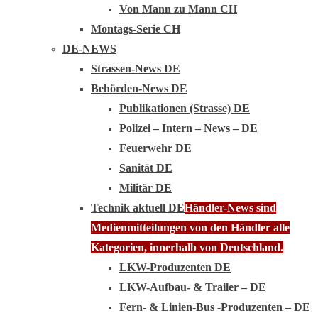
Von Mann zu Mann CH
Montags-Serie CH
DE-NEWS
Strassen-News DE
Behörden-News DE
Publikationen (Strasse) DE
Polizei – Intern – News – DE
Feuerwehr DE
Sanität DE
Militär DE
Technik aktuell DE
Händler-News sind
Medienmitteilungen von den Händler alle
Kategorien, innerhalb von Deutschland.
LKW-Produzenten DE
LKW-Aufbau- & Trailer – DE
Fern- & Linien-Bus -Produzenten – DE