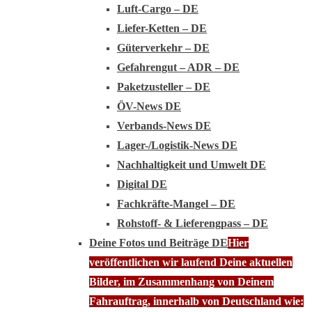
Luft-Cargo – DE
Liefer-Ketten – DE
Güterverkehr – DE
Gefahrengut – ADR – DE
Paketzusteller – DE
ÖV-News DE
Verbands-News DE
Lager-/Logistik-News DE
Nachhaltigkeit und Umwelt DE
Digital DE
Fachkräfte-Mangel – DE
Rohstoff- & Lieferengpass – DE
Deine Fotos und Beiträge DE
Hier
veröffentlichen wir laufend Deine aktuellen
Bilder, im Zusammenhang von Deinem
Fahrauftrag, innerhalb von Deutschland wie: