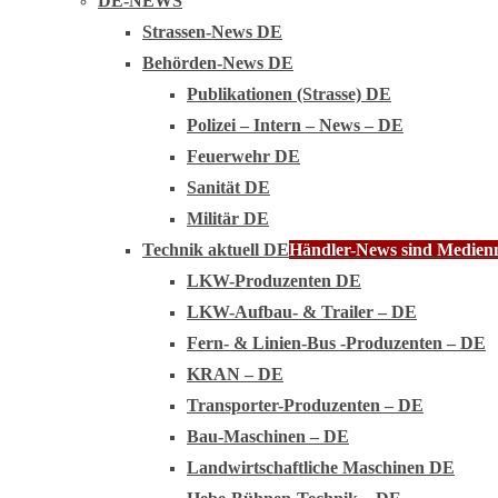
DE-NEWS
Strassen-News DE
Behörden-News DE
Publikationen (Strasse) DE
Polizei – Intern – News – DE
Feuerwehr DE
Sanität DE
Militär DE
Technik aktuell DE
Händler-News sind Medienmi
LKW-Produzenten DE
LKW-Aufbau- & Trailer – DE
Fern- & Linien-Bus -Produzenten – DE
KRAN – DE
Transporter-Produzenten – DE
Bau-Maschinen – DE
Landwirtschaftliche Maschinen DE