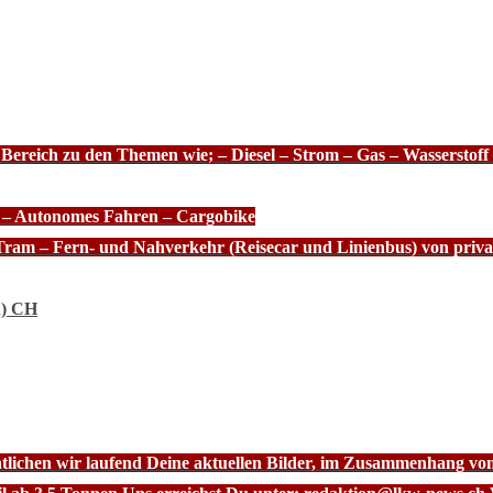
 Bereich zu den Themen wie; – Diesel – Strom – Gas – Wasserstof
e – Autonomes Fahren – Cargobike
Tram – Fern- und Nahverkehr (Reisecar und Linienbus) von priva
n) CH
ntlichen wir laufend Deine aktuellen Bilder, im Zusammenhang vo