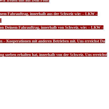
Wir freuen uns auf Dein Foto!
inem Fahrauftrag, innerhalb aus der Schweiz wie: – LKW –
!
 von Deinem Fahrauftrag, innerhalb von Schweiz. wie: – LKW –
n – Kooperationen mit anderen Betrieben mit. Uns erreichst Du
g soeben erhalten hat, innerhalb von der Schweiz. Uns erreichst