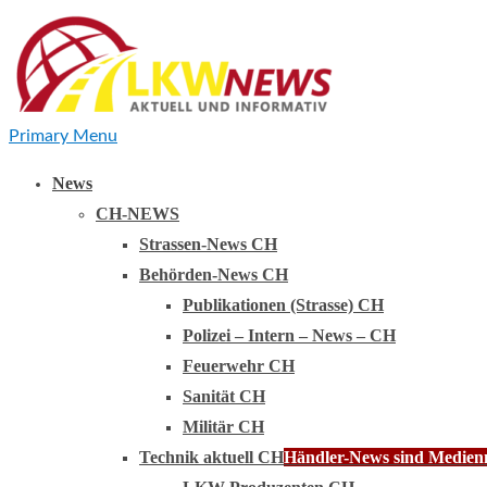
Primary Menu
News
CH-NEWS
Strassen-News CH
Behörden-News CH
Publikationen (Strasse) CH
Polizei – Intern – News – CH
Feuerwehr CH
Sanität CH
Militär CH
Technik aktuell CH
Händler-News sind Medienmi