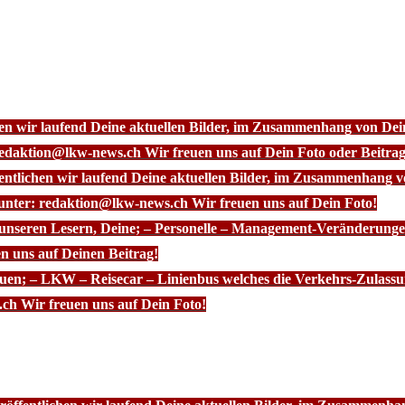
chen wir laufend Deine aktuellen Bilder, im Zusammenhang von D
redaktion@lkw-news.ch Wir freuen uns auf Dein Foto oder Beitrag
fentlichen wir laufend Deine aktuellen Bilder, im Zusammenhang
 unter: redaktion@lkw-news.ch Wir freuen uns auf Dein Foto!
 unseren Lesern, Deine; – Personelle – Management-Veränderunge
n uns auf Deinen Beitrag!
euen; – LKW – Reisecar – Linienbus welches die Verkehrs-Zulassu
ch Wir freuen uns auf Dein Foto!