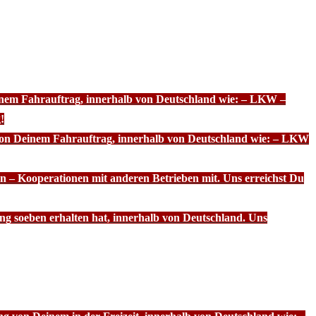
einem Fahrauftrag, innerhalb von Deutschland wie: – LKW –
!
 von Deinem Fahrauftrag, innerhalb von Deutschland wie: – LKW
n – Kooperationen mit anderen Betrieben mit. Uns erreichst Du
ng soeben erhalten hat, innerhalb von Deutschland. Uns