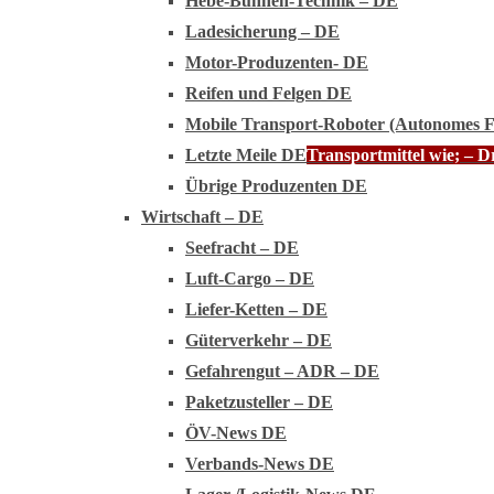
Hebe-Bühnen-Technik – DE
Ladesicherung – DE
Motor-Produzenten- DE
Reifen und Felgen DE
Mobile Transport-Roboter (Autonomes 
Letzte Meile DE
Transportmittel wie; – 
Übrige Produzenten DE
Wirtschaft – DE
Seefracht – DE
Luft-Cargo – DE
Liefer-Ketten – DE
Güterverkehr – DE
Gefahrengut – ADR – DE
Paketzusteller – DE
ÖV-News DE
Verbands-News DE