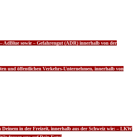
f – AdBlue sowie – Gefahrengut (ADR) innerhalb von der
ten und öffentlichen Verkehrs-Unternehmen, innerhalb von
n Deinem in der Freizeit, innerhalb aus der Schweiz wie: – LKW