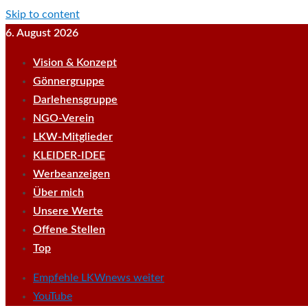
Skip to content
6. August 2026
Vision & Konzept
Gönnergruppe
Darlehensgruppe
NGO-Verein
LKW-Mitglieder
KLEIDER-IDEE
Werbeanzeigen
Über mich
Unsere Werte
Offene Stellen
Top
Empfehle LKWnews weiter
YouTube