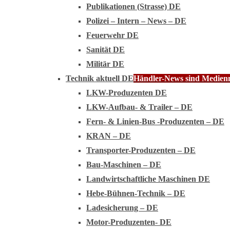
Publikationen (Strasse) DE
Polizei – Intern – News – DE
Feuerwehr DE
Sanität DE
Militär DE
Technik aktuell DE
Händler-News sind Medienmi
LKW-Produzenten DE
LKW-Aufbau- & Trailer – DE
Fern- & Linien-Bus -Produzenten – DE
KRAN – DE
Transporter-Produzenten – DE
Bau-Maschinen – DE
Landwirtschaftliche Maschinen DE
Hebe-Bühnen-Technik – DE
Ladesicherung – DE
Motor-Produzenten- DE