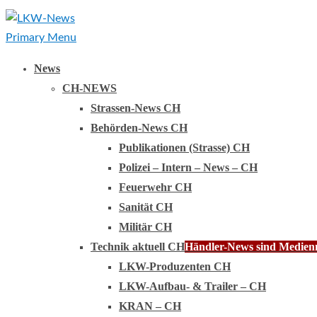
Primary Menu
News
CH-NEWS
Strassen-News CH
Behörden-News CH
Publikationen (Strasse) CH
Polizei – Intern – News – CH
Feuerwehr CH
Sanität CH
Militär CH
Technik aktuell CH
Händler-News sind Medienmi
LKW-Produzenten CH
LKW-Aufbau- & Trailer – CH
KRAN – CH