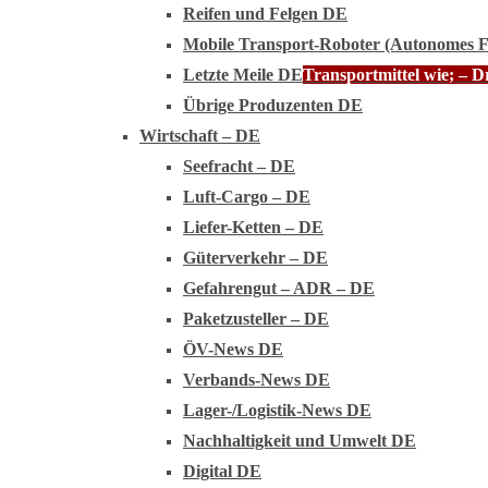
Reifen und Felgen DE
Mobile Transport-Roboter (Autonomes 
Letzte Meile DE
Transportmittel wie; – 
Übrige Produzenten DE
Wirtschaft – DE
Seefracht – DE
Luft-Cargo – DE
Liefer-Ketten – DE
Güterverkehr – DE
Gefahrengut – ADR – DE
Paketzusteller – DE
ÖV-News DE
Verbands-News DE
Lager-/Logistik-News DE
Nachhaltigkeit und Umwelt DE
Digital DE