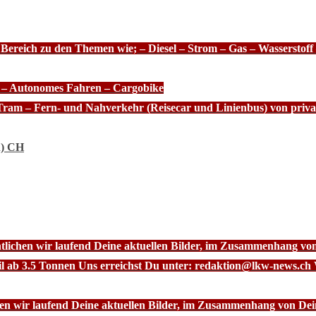
 Bereich zu den Themen wie; – Diesel – Strom – Gas – Wasserstof
e – Autonomes Fahren – Cargobike
Tram – Fern- und Nahverkehr (Reisecar und Linienbus) von priva
n) CH
ntlichen wir laufend Deine aktuellen Bilder, im Zusammenhang vo
l ab 3.5 Tonnen Uns erreichst Du unter: redaktion@lkw-news.ch 
chen wir laufend Deine aktuellen Bilder, im Zusammenhang von De