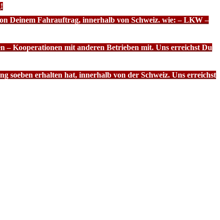
!
 von Deinem Fahrauftrag, innerhalb von Schweiz. wie: – LKW –
n – Kooperationen mit anderen Betrieben mit. Uns erreichst Du
g soeben erhalten hat, innerhalb von der Schweiz. Uns erreichst