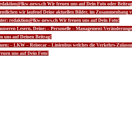
redaktion@lkw-news.ch Wir freuen uns auf Dein Foto oder Beitrag
fentlichen wir laufend Deine aktuellen Bilder, im Zusammenhang
nter: redaktion@lkw-news.ch Wir freuen uns auf Dein Foto!
 unseren Lesern, Deine; – Personelle – Management-Veränderunge
n uns auf Deinen Beitrag!
euen; – LKW – Reisecar – Linienbus welches die Verkehrs-Zulassun
euen uns auf Dein Foto!