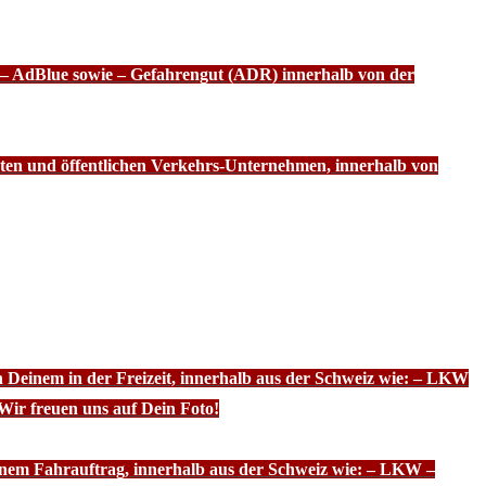
f – AdBlue sowie – Gefahrengut (ADR) innerhalb von der
ten und öffentlichen Verkehrs-Unternehmen, innerhalb von
n Deinem in der Freizeit, innerhalb aus der Schweiz wie: – LKW
Wir freuen uns auf Dein Foto!
inem Fahrauftrag, innerhalb aus der Schweiz wie: – LKW –