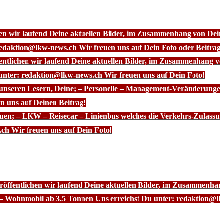
chen wir laufend Deine aktuellen Bilder, im Zusammenhang von D
redaktion@lkw-news.ch Wir freuen uns auf Dein Foto oder Beitrag
fentlichen wir laufend Deine aktuellen Bilder, im Zusammenhang
 unter: redaktion@lkw-news.ch Wir freuen uns auf Dein Foto!
 unseren Lesern, Deine; – Personelle – Management-Veränderunge
n uns auf Deinen Beitrag!
euen; – LKW – Reisecar – Linienbus welches die Verkehrs-Zulassu
ch Wir freuen uns auf Dein Foto!
röffentlichen wir laufend Deine aktuellen Bilder, im Zusammenhan
– Wohnmobil ab 3.5 Tonnen Uns erreichst Du unter: redaktion@l