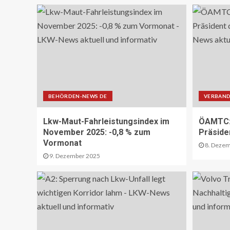
BEHÖRDEN-NEWS DE
VERBAND
Lkw-Maut-Fahrleistungsindex im
ÖAMTC: 
November 2025: -0,8 % zum
Präside
Vormonat
8. Dezem
9. Dezember 2025