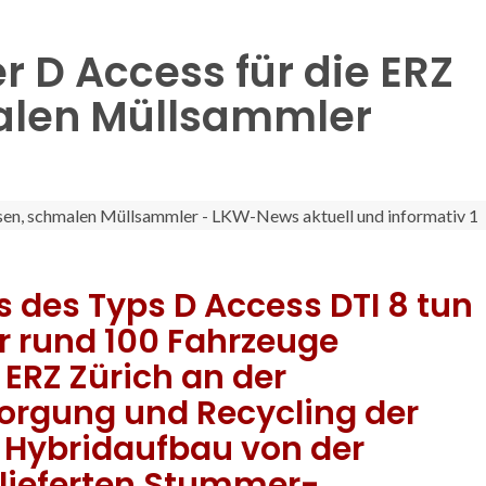
r D Access für die ERZ
malen Müllsammler
s des Typs D Access DTI 8 tun
er rund 100 Fahrzeuge
ERZ Zürich an der
orgung und Recycling der
m Hybridaufbau von der
lieferten Stummer-