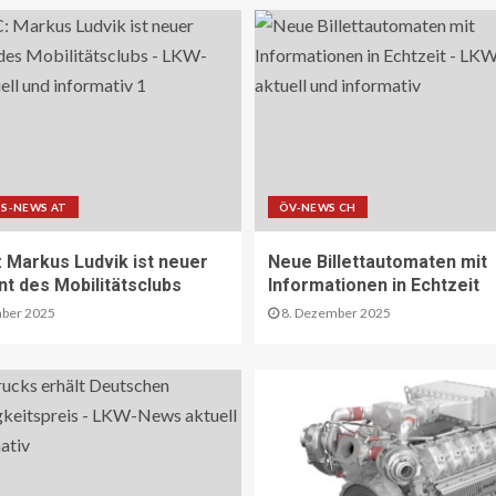
S-NEWS AT
ÖV-NEWS CH
Markus Ludvik ist neuer
Neue Billettautomaten mit
nt des Mobilitätsclubs
Informationen in Echtzeit
ber 2025
8. Dezember 2025