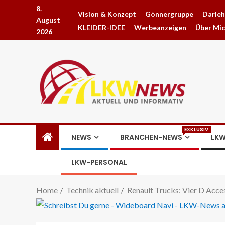
8.
Vision & Konzept
Gönnergruppe
Darle
August
KLEIDER-IDEE
Werbeanzeigen
Über Mi
2026
EXKLUSIV
NEWS
BRANCHEN-NEWS
LKW
LKW-PERSONAL
Home
Technik aktuell
Renault Trucks: Vier D Acces