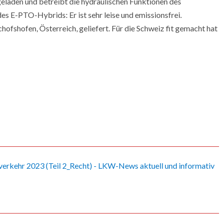
laden und betreibt die hydraulischen Funktionen des
es E-PTO-Hybrids: Er ist sehr leise und emissionsfrei.
fshofen, Österreich, geliefert. Für die Schweiz fit gemacht hat