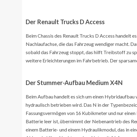
Der Renault Trucks D Access
Beim Chassis des Renault Trucks D Access handelt es s
Nachlaufachse, die das Fahrzeug wendiger macht. Das 
sobald das Fahrzeug stoppt, das hilft Treibstoff zu s
weitere Erleichterungen im Fahrbetrieb. Der sparsam
Der Stummer-Aufbau Medium X4N
Beim Aufbau handelt es sich um einen Hybridaufbau 
hydraulisch betrieben wird. Das N in der Typenbezeich
Fassungsvermögen von 16 Kubikmeter und nur einen ku
Batterie leer ist, übernimmt der Nebenantrieb des R
einem Batterie- und einem Hydraulikmodul, das in ei