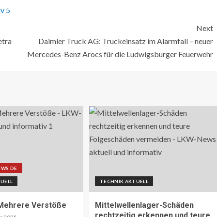
Next
etra
Daimler Truck AG: Truckeinsatz im Alarmfall – neuer
Mercedes-Benz Arocs für die Ludwigsburger Feuerwehr
EWS DE
UELL
TECHNIK AKTUELL
 Mehrere Verstöße
Mittelwellenlager-Schäden
rechtzeitig erkennen und teure