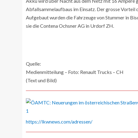
Akku wird über Nacht aus dem Netz mit 16 Ampere ge
Abfallsammelaufbaus im Einsatz. Der grosse Vorteil d
Aufgebaut wurden die Fahrzeuge von Stummer in Bischo
sie die Contena Ochsner AG in Urdorf ZH.
Quelle:
Medienmitteilung – Foto: Renault Trucks – CH
(Text und Bild)
https://lkwnews.com/adressen/