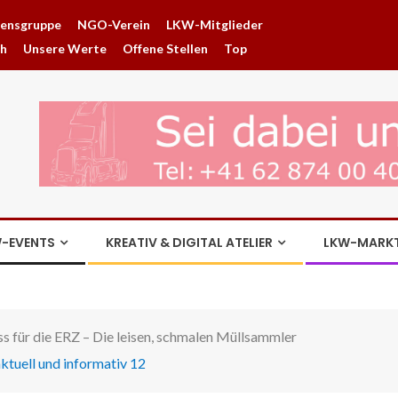
hensgruppe
NGO-Verein
LKW-Mitglieder
ch
Unsere Werte
Offene Stellen
Top
-EVENTS
KREATIV & DIGITAL ATELIER
LKW-MARK
s für die ERZ – Die leisen, schmalen Müllsammler