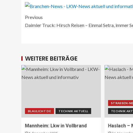
Previous
Daimler Truck: Hirsch Reisen – Einmal Setra, immer S
WEITERE BEITRÄGE
STRASSEN-N
BLAULICHT DE
TECHNIK AKTUELL
TECHNIK AKT
Mannheim: Lkw in Vollbrand
Haslach –