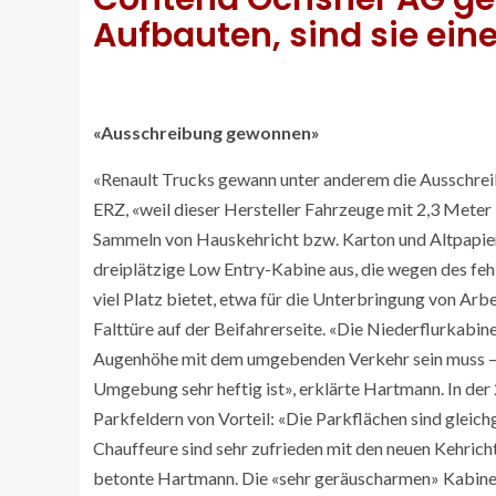
Aufbauten, sind sie eine
«Ausschreibung gewonnen»
«Renault Trucks gewann unter anderem die Ausschrei
ERZ, «weil dieser Hersteller Fahrzeuge mit 2,3 Meter 
Sammeln von Hauskehricht bzw. Karton und Altpapier 
dreiplätzige Low Entry-Kabine aus, die wegen des f
viel Platz bietet, etwa für die Unterbringung von Arb
Falttüre auf der Beifahrerseite. «Die Niederflurkabine 
Augenhöhe mit dem umgebenden Verkehr sein muss – V
Umgebung sehr heftig ist», erklärte Hartmann. In der
Parkfeldern von Vorteil: «Die Parkflächen sind gleich
Chauffeure sind sehr zufrieden mit den neuen Kehrich
betonte Hartmann. Die «sehr geräuscharmen» Kabinen