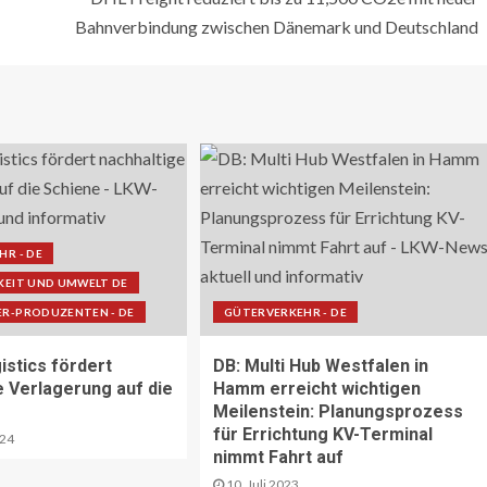
Bahnverbindung zwischen Dänemark und Deutschland
R - DE
KEIT UND UMWELT DE
R-PRODUZENTEN - DE
GÜTERVERKEHR - DE
istics fördert
DB: Multi Hub Westfalen in
e Verlagerung auf die
Hamm erreicht wichtigen
Meilenstein: Planungsprozess
für Errichtung KV-Terminal
024
nimmt Fahrt auf
10. Juli 2023