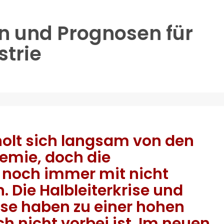
n und Prognosen für
strie
olt sich langsam von den
emie, doch die
 noch immer mit nicht
. Die Halbleiterkrise und
ise haben zu einer hohen
ch nicht vorbei ist. Im neuen