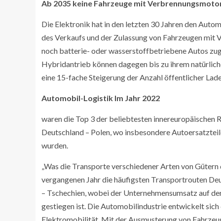
Ab 2035 keine Fahrzeuge mit Verbrennungsmoto
Die Elektronik hat in den letzten 30 Jahren den Aut
des Verkaufs und der Zulassung von Fahrzeugen mit 
noch batterie- oder wasserstoffbetriebene Autos zu
Hybridantrieb können dagegen bis zu ihrem natürlich
eine 15-fache Steigerung der Anzahl öffentlicher Lad
Automobil-Logistik Im Jahr 2022
waren die Top 3 der beliebtesten innereuropäischen 
Deutschland – Polen, wo insbesondere Autoersatzteil
wurden.
„Was die Transporte verschiedener Arten von Gütern d
vergangenen Jahr die häufigsten Transportrouten De
– Tschechien, wobei der Unternehmensumsatz auf der
gestiegen ist. Die Automobilindustrie entwickelt si
Elektromobilität. Mit der Ausmusterung von Fahrzeu