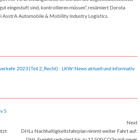
gut eingestuft sind, kontrollieren müssen“, resümiert Dorota
AsstrA Automobile & Mobility Industry Logistics.
Next
ützt
DHLs Nachhaltigkeitsfahrplan nimmt weiter Fahrt auf:
DHL Freight reduziert bis zu 11,500 CO2e mit neuer