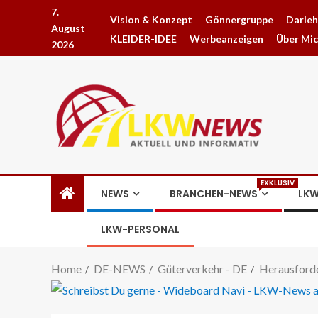
7.
Vision & Konzept
Gönnergruppe
Darle
August
KLEIDER-IDEE
Werbeanzeigen
Über Mi
2026
EXKLUSIV
NEWS
BRANCHEN-NEWS
LKW
LKW-PERSONAL
Home
DE-NEWS
Güterverkehr - DE
Herausforde