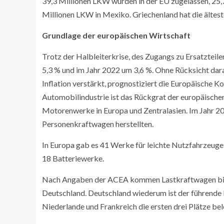
39,3 Millionen LKW wurden in der EU zugelassen, 25,
Millionen LKW in Mexiko. Griechenland hat die älteste
Grundlage der europäischen Wirtschaft
Trotz der Halbleiterkrise, des Zugangs zu Ersatzteil
5,3 % und im Jahr 2022 um 3,6 %. Ohne Rücksicht dara
Inflation verstärkt, prognostiziert die Europäische K
Automobilindustrie ist das Rückgrat der europäisch
Motorenwerke in Europa und Zentralasien. Im Jahr 2
Personenkraftwagen herstellten.
In Europa gab es 41 Werke für leichte Nutzfahrzeu
18 Batteriewerke.
Nach Angaben der ACEA kommen Lastkraftwagen bis 3
Deutschland. Deutschland wiederum ist der führende 
Niederlande und Frankreich die ersten drei Plätze bel