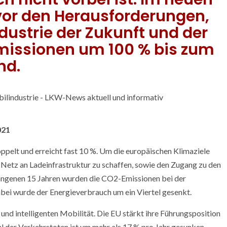
 vor den Herausforderungen,
dustrie der Zukunft und der
missionen um 100 % bis zum
nd.
021
ppelt und erreicht fast 10 %. Um die europäischen Klimaziele
s Netz an Ladeinfrastruktur zu schaffen, sowie den Zugang zu den
angenen 15 Jahren wurden die CO2-Emissionen bei der
bei wurde der Energieverbrauch um ein Viertel gesenkt.
 und intelligenten Mobilität. Die EU stärkt ihre Führungsposition
hl der Verkehrstoten ist um mehr als 17 % pro Jahr gesunken.