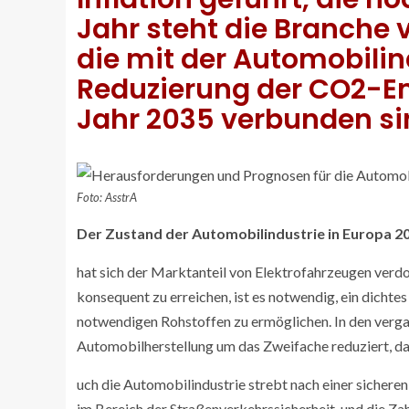
Jahr steht die Branche
die mit der Automobilin
Reduzierung der CO2-E
Jahr 2035 verbunden si
Foto: AsstrA
Der Zustand der Automobilindustrie in Europa 2
hat sich der Marktanteil von Elektrofahrzeugen verdo
konsequent zu erreichen, ist es notwendig, ein dichte
notwendigen Rohstoffen zu ermöglichen. In den verg
Automobilherstellung um das Zweifache reduziert, da
uch die Automobilindustrie strebt nach einer sicheren
im Bereich der Straßenverkehrssicherheit, und die Za