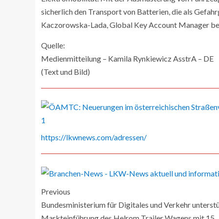
sicherlich den Transport von Batterien, die als Gefahr
Kaczorowska-Lada, Global Key Account Manager bei 
Quelle:
Medienmitteilung – Kamila Rynkiewicz AsstrA – DE
(Text und Bild)
https://lkwnews.com/adressen/
Previous
Bundesministerium für Digitales und Verkehr unterst
Markteinführung des Helrom Trailer Wagens mit 15