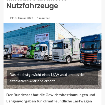
Nutzfahrzeuge
13. Januar 2022
1 min read
Das Höchstgewicht eines LKW wird um das der
alternativen Antriebe erhöht.
Der Bundesrat hat die Gewichtsbestimmungen und
Längenvorgaben für klimafreundliche Lastwagen