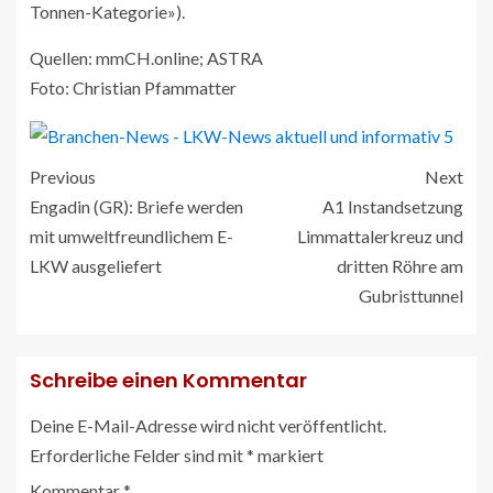
Tonnen-Kategorie»).
Quellen: mmCH.online; ASTRA
Foto: Christian Pfammatter
Previous
Next
Engadin (GR): Briefe werden
A1 Instandsetzung
mit umweltfreundlichem E-
Limmattalerkreuz und
LKW ausgeliefert
dritten Röhre am
Gubristtunnel
Schreibe einen Kommentar
Deine E-Mail-Adresse wird nicht veröffentlicht.
Erforderliche Felder sind mit
*
markiert
Kommentar
*