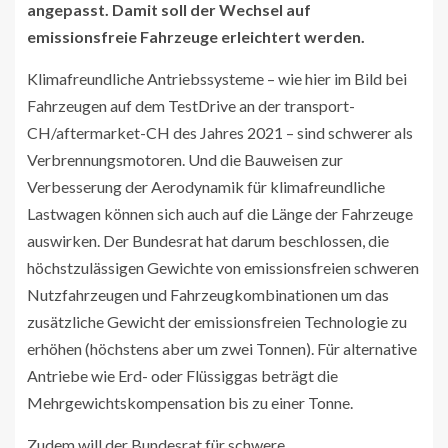
angepasst. Damit soll der Wechsel auf
emissionsfreie Fahrzeuge erleichtert werden.
Klimafreundliche Antriebssysteme – wie hier im Bild bei
Fahrzeugen auf dem TestDrive an der transport-
CH/aftermarket-CH des Jahres 2021 – sind schwerer als
Verbrennungsmotoren. Und die Bauweisen zur
Verbesserung der Aerodynamik für klimafreundliche
Lastwagen können sich auch auf die Länge der Fahrzeuge
auswirken. Der Bundesrat hat darum beschlossen, die
höchstzulässigen Gewichte von emissionsfreien schweren
Nutzfahrzeugen und Fahrzeugkombinationen um das
zusätzliche Gewicht der emissionsfreien Technologie zu
erhöhen (höchstens aber um zwei Tonnen). Für alternative
Antriebe wie Erd- oder Flüssiggas beträgt die
Mehrgewichtskompensation bis zu einer Tonne.
Zudem will der Bundesrat für schwere