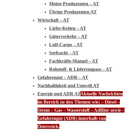
Motor-Produzenten – AT
Übrige Produzenten AT
Wirtschaft – AT
Liefer-Ketten – AT
Güterverkehr – AT
Luft-Cargo – AT
Seefracht – AT
Fachkräfte-Mangel – AT
Rohstoff- & Lieferengpass – AT
Gefahrengut – ADR – AT
Nachhaltigkeit und Umwelt AT
Energie und ADR AT
Aktuelle Nachrichten
im Bereich zu den Themen wie; – Diesel –
Strom – Gas – Wasserstoff – AdBlue sowie –
Gefahrengut (ADR) innerhalb von
Österreich.