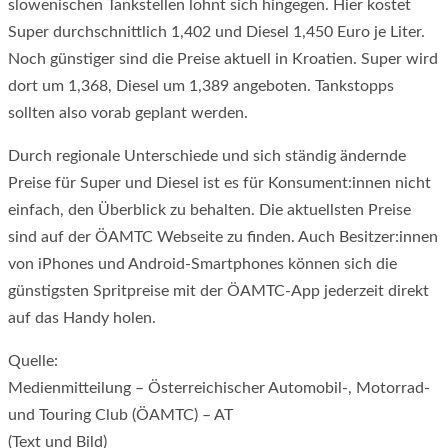
slowenischen Tankstellen lohnt sich hingegen. Hier kostet
Super durchschnittlich 1,402 und Diesel 1,450 Euro je Liter.
Noch günstiger sind die Preise aktuell in Kroatien. Super wird
dort um 1,368, Diesel um 1,389 angeboten. Tankstopps
sollten also vorab geplant werden.
Durch regionale Unterschiede und sich ständig ändernde
Preise für Super und Diesel ist es für Konsument:innen nicht
einfach, den Überblick zu behalten. Die aktuellsten Preise
sind auf der ÖAMTC Webseite zu finden. Auch Besitzer:innen
von iPhones und Android-Smartphones können sich die
günstigsten Spritpreise mit der ÖAMTC-App jederzeit direkt
auf das Handy holen.
Quelle:
Medienmitteilung – Österreichischer Automobil-, Motorrad-
und Touring Club (ÖAMTC) – AT
(Text und Bild)