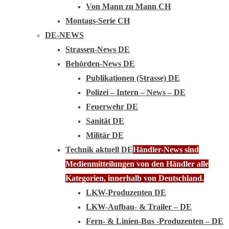
Von Mann zu Mann CH
Montags-Serie CH
DE-NEWS
Strassen-News DE
Behörden-News DE
Publikationen (Strasse) DE
Polizei – Intern – News – DE
Feuerwehr DE
Sanität DE
Militär DE
Technik aktuell DE
Händler-News sind
Medienmitteilungen von den Händler alle
Kategorien, innerhalb von Deutschland.
LKW-Produzenten DE
LKW-Aufbau- & Trailer – DE
Fern- & Linien-Bus -Produzenten – DE