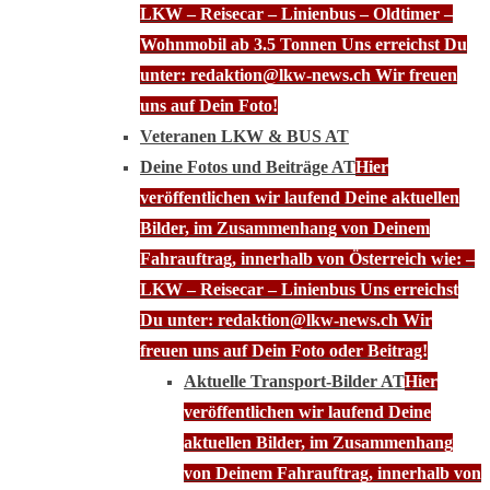
LKW – Reisecar – Linienbus – Oldtimer –
Wohnmobil ab 3.5 Tonnen Uns erreichst Du
unter: redaktion@lkw-news.ch Wir freuen
uns auf Dein Foto!
Veteranen LKW & BUS AT
Deine Fotos und Beiträge AT
Hier
veröffentlichen wir laufend Deine aktuellen
Bilder, im Zusammenhang von Deinem
Fahrauftrag, innerhalb von Österreich wie: –
LKW – Reisecar – Linienbus Uns erreichst
Du unter: redaktion@lkw-news.ch Wir
freuen uns auf Dein Foto oder Beitrag!
Aktuelle Transport-Bilder AT
Hier
veröffentlichen wir laufend Deine
aktuellen Bilder, im Zusammenhang
von Deinem Fahrauftrag, innerhalb von