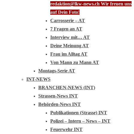
redaktion@lkw-news.ch Wir freuen uns
auf Dein Foto!
Carrosserie – AT
7 Fragen an AT
Interview mit… AT
Deine Meinung AT
Frau im Alltag AT
Von Mann zu Mann AT
Montags-Serie AT
INT-NEWS
BRANCHEN-NEWS (INT)
Strassen-News INT
Behörden-News INT
Publikationen (Strasse) INT
Polizei – Intern – News – INT
Feuerwehr INT