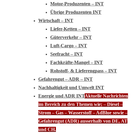
Motor-Produzenten – INT
Übrige Produzenten INT
Wirtschaft – INT
Liefer-Ketten – INT
Güterverkehr – INT
Luft-Cargo – INT
Seefracht – INT
Fachkräfte-Mangel – INT
Rohstoff- & Lieferengpass – INT
Gefahrengut – ADR – INT
Nachhaltigkeit und Umwelt INT
Energie und ADR INT
Aktuelle Nachrichten
im Bereich zu den Themen wie; – Diesel –
Strom – Gas – Wasserstoff – AdBlue sowie –
Gefahrengut (ADR) ausserhalb von DE, AT
und CH.