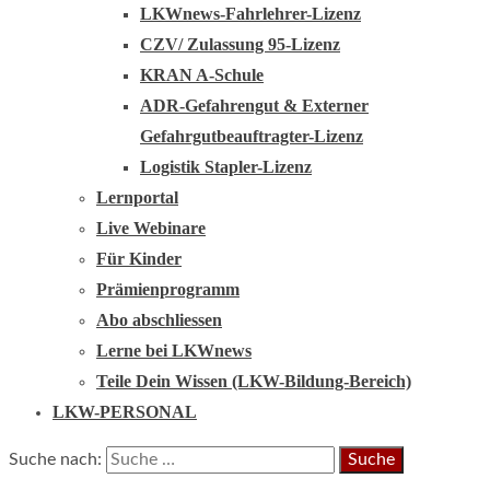
LKWnews-Fahrlehrer-Lizenz
CZV/ Zulassung 95-Lizenz
KRAN A-Schule
ADR-Gefahrengut & Externer
Gefahrgutbeauftragter-Lizenz
Logistik Stapler-Lizenz
Lernportal
Live Webinare
Für Kinder
Prämienprogramm
Abo abschliessen
Lerne bei LKWnews
Teile Dein Wissen (LKW-Bildung-Bereich)
LKW-PERSONAL
Suche nach: