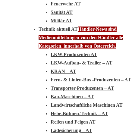
Feuerwehr AT
Sanität AT
Militär AT
Technik aktuell AT
Händler-News sind
Medienmitteilungen von den Händler alle
Kategorien, innerhalb von Österreich.
LKW-Produzenten AT
LKW-Aufbau- & Trailer – AT
KRAN – AT
Fern- & Linien-Bus -Produzenten – AT
Transporter-Produzenten – AT
Bau-Maschinen – AT
Landwirtschaftliche Maschinen AT
Hebe-Bühnen-Technik – AT
Reifen und Felgen AT
Ladesicherung – AT