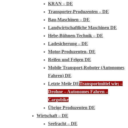
KRAN – DE
Transporter-Produzenten – DE
Bau-Maschinen – DE
Landwirtschaftliche Maschinen DE
Hebe-Bühnen-Technik – DE
Ladesicherung – DE
Motor-Produzenten- DE
Reifen und Felgen DE
Mobile Transport-Roboter (Autonomes
Fahren) DE
Letzte Meile DE
Transportmittel wie; –
Drohne – Autonomes Fahren –
Cargobike
Übrige Produzenten DE
Wirtschaft – DE
Seefracht – DE