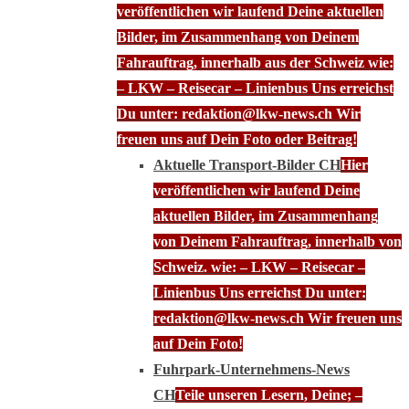
veröffentlichen wir laufend Deine aktuellen
Bilder, im Zusammenhang von Deinem
Fahrauftrag, innerhalb aus der Schweiz wie:
– LKW – Reisecar – Linienbus Uns erreichst
Du unter: redaktion@lkw-news.ch Wir
freuen uns auf Dein Foto oder Beitrag!
Aktuelle Transport-Bilder CH
Hier
veröffentlichen wir laufend Deine
aktuellen Bilder, im Zusammenhang
von Deinem Fahrauftrag, innerhalb von
Schweiz. wie: – LKW – Reisecar –
Linienbus Uns erreichst Du unter:
redaktion@lkw-news.ch Wir freuen uns
auf Dein Foto!
Fuhrpark-Unternehmens-News
CH
Teile unseren Lesern, Deine; –