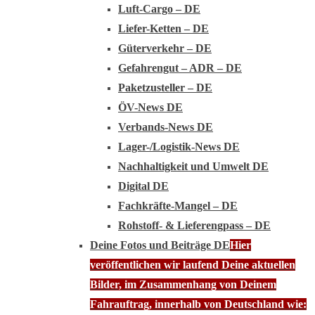
Luft-Cargo – DE
Liefer-Ketten – DE
Güterverkehr – DE
Gefahrengut – ADR – DE
Paketzusteller – DE
ÖV-News DE
Verbands-News DE
Lager-/Logistik-News DE
Nachhaltigkeit und Umwelt DE
Digital DE
Fachkräfte-Mangel – DE
Rohstoff- & Lieferengpass – DE
Deine Fotos und Beiträge DE
Hier
veröffentlichen wir laufend Deine aktuellen
Bilder, im Zusammenhang von Deinem
Fahrauftrag, innerhalb von Deutschland wie: